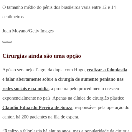
O tamanho médio do pênis dos brasileiros varia entre 12 e 14
centímetros
Juan Moyano/Getty Images
Cirurgias ainda são uma opção
Após o sertanejo Tiago, da dupla com Hugo,
realizar a faloplastia
e falar abertamente sobre a cirurgia de aumento peniano nas
redes sociais e na mídia
, a procura pelo procedimento cresceu
exponencialmente no país. Apenas na clínica do cirurgião plástico
Cláudio Eduardo Pereira de Souza
, responsável pela operação do
cantor, há 200 pacientes na fila de espera.
“Realizo a faloplastia há alguns anos, mas a popularidade da cirurgia