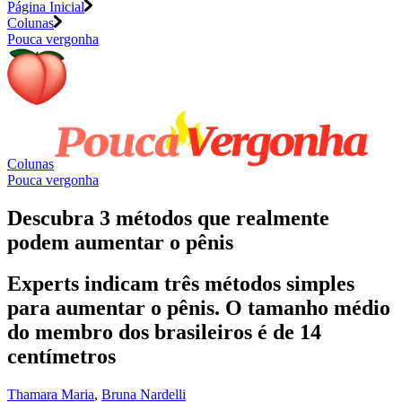
Página Inicial
Colunas
Pouca vergonha
Colunas
Pouca vergonha
Descubra 3 métodos que realmente
podem aumentar o pênis
Experts indicam três métodos simples
para aumentar o pênis. O tamanho médio
do membro dos brasileiros é de 14
centímetros
Thamara Maria
,
Bruna Nardelli