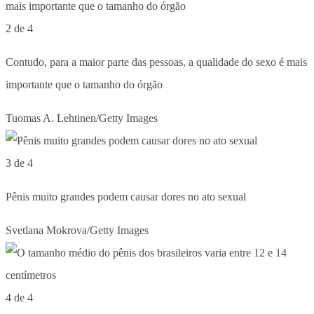
2 de 4
Contudo, para a maior parte das pessoas, a qualidade do sexo é mais
importante que o tamanho do órgão
Tuomas A. Lehtinen/Getty Images
3 de 4
Pênis muito grandes podem causar dores no ato sexual
Svetlana Mokrova/Getty Images
4 de 4