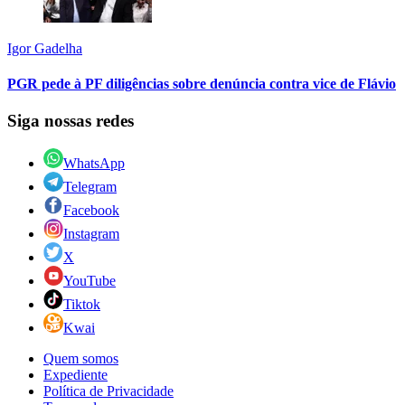
Igor Gadelha
PGR pede à PF diligências sobre denúncia contra vice de Flávio
Siga nossas redes
WhatsApp
Telegram
Facebook
Instagram
X
YouTube
Tiktok
Kwai
Quem somos
Expediente
Política de Privacidade