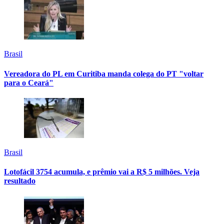
Brasil
Vereadora do PL em Curitiba manda colega do PT "voltar
para o Ceará"
Brasil
Lotofácil 3754 acumula, e prêmio vai a R$ 5 milhões. Veja
resultado