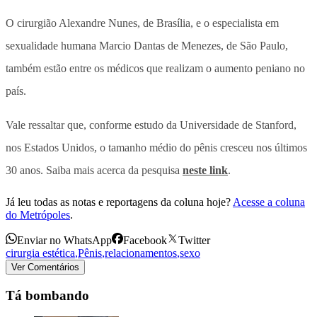
O cirurgião Alexandre Nunes, de Brasília, e o especialista em
sexualidade humana Marcio Dantas de Menezes, de São Paulo,
também estão entre os médicos que realizam o aumento peniano no
país.
Vale ressaltar que, conforme estudo da Universidade de Stanford,
nos Estados Unidos, o tamanho médio do pênis cresceu nos últimos
30 anos. Saiba mais acerca da pesquisa
neste link
.
Já leu todas as notas e reportagens da coluna hoje?
Acesse a coluna
do Metrópoles
.
Enviar no WhatsApp
Facebook
Twitter
cirurgia estética
,
Pênis
,
relacionamentos
,
sexo
Ver Comentários
Tá bombando