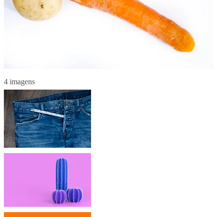
4 imagens