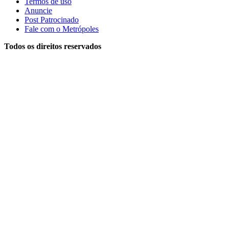
Termos de uso
Anuncie
Post Patrocinado
Fale com o Metrópoles
Todos os direitos reservados