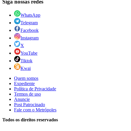
Siga nossas redes
WhatsApp
Telegram
Facebook
Instagram
X
YouTube
Tiktok
Kwai
Quem somos
Expediente
Política de Privacidade
Termos de uso
Anuncie
Post Patrocinado
Fale com o Metrópoles
Todos os direitos reservados