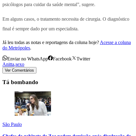
psicólogos para cuidar da saúde mental”, sugere.
Em alguns casos, o tratamento necessita de cirurgia. O diagnóstico
final é sempre dado por um especialista.
Já leu todas as notas e reportagens da coluna hoje?
Acesse a coluna
do Metrópoles
.
Enviar no WhatsApp
Facebook
Twitter
Anitta
,
sexo
Ver Comentários
Tá bombando
São Paulo