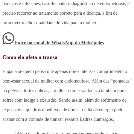
doenças e infecções, caso fechado o diagnóstico de endometriose, é
preciso recorrer ao tratamento correto para a doença, a fim de
promover melhor qualidade de vida para a mulher.
Entre no canal de WhatsApp
do
Metrópoles
Como ela afeta a transa
Engana-se quem pensa que apenas dores intensas comprometem o
bem-estar sexual da mulher com endometriose. Além das “pontadas”
na pélvis e fortes cólicas, a mulher com essa doença também pode
sofrer com fadiga e exaustão. Sendo assim, além do sofrimento da
exposição a quadros repetitivos de dores, a falta de energia pode
acabar com a vontade de transar, ressalta Esdras Camargos.
“Além das dores físicas, a mulher também pode acabar