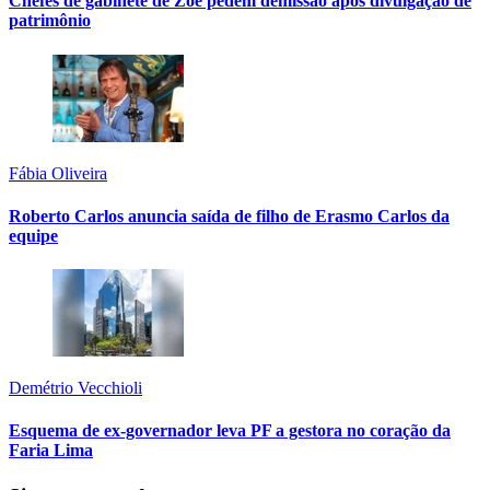
Chefes de gabinete de Zoe pedem demissão após divulgação de
patrimônio
Fábia Oliveira
Roberto Carlos anuncia saída de filho de Erasmo Carlos da
equipe
Demétrio Vecchioli
Esquema de ex-governador leva PF a gestora no coração da
Faria Lima