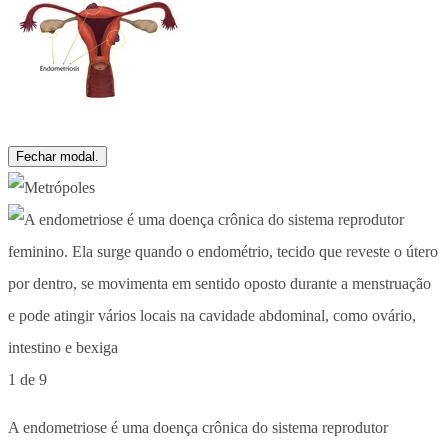
Fechar modal.
1 de 9
A endometriose é uma doença crônica do sistema reprodutor