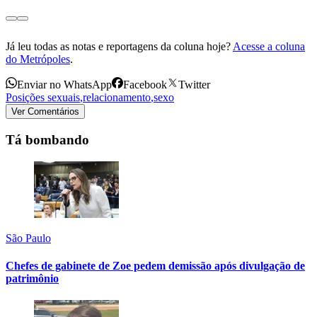
Já leu todas as notas e reportagens da coluna hoje?
Acesse a coluna
do Metrópoles
.
Enviar no WhatsApp
Facebook
Twitter
Posições sexuais
,
relacionamento
,
sexo
Ver Comentários
Tá bombando
São Paulo
Chefes de gabinete de Zoe pedem demissão após divulgação de
patrimônio