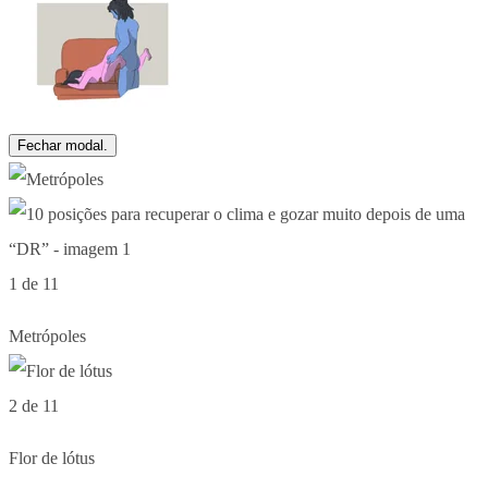
Fechar modal.
1 de 11
Metrópoles
2 de 11
Flor de lótus