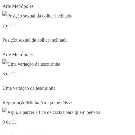
Arte Metrópoles
7 de 11
Posição sexual da colher inclinada
Arte Metrópoles
8 de 11
Uma variação da tesourinha
Reprodução/Minha Amiga me Disse
9 de 11