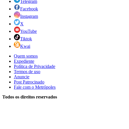
Telegram
Facebook
Instagram
X
YouTube
Tiktok
Kwai
Quem somos
Expediente
Política de Privacidade
Termos de uso
Anuncie
Post Patrocinado
Fale com o Metrópoles
Todos os direitos reservados