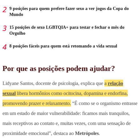
9 posições para quem prefere fazer sexo a ver jogos da Copa do
Mundo
15 posições de sexo LGBTQIA+ para testar e fechar o mês do
Orgulho
8 posições fáceis para quem está retomando a vida sexual
Por que as posições podem ajudar?
Lidyane Santos, docente de psicologia, explica que
a
relação
sexual
libera hormônios como ocitocina, dopamina e endorfina,
promovendo prazer e relaxamento.
“É como se o organismo entrasse
em um estado de maior vulnerabilidade: ficamos mais tranquilos,
mais receptivos ao contato e, muitas vezes, com uma sensação de
proximidade emocional”, destaca ao
Metrópoles
.