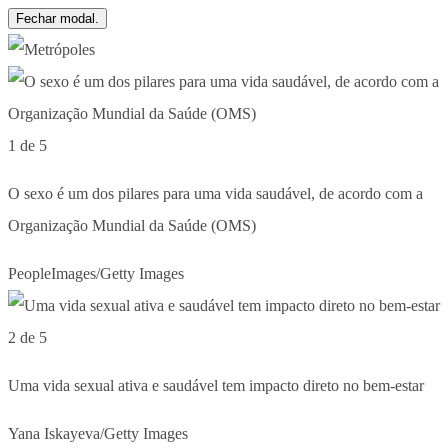
Fechar modal.
1 de 5
O sexo é um dos pilares para uma vida saudável, de acordo com a
Organização Mundial da Saúde (OMS)
PeopleImages/Getty Images
2 de 5
Uma vida sexual ativa e saudável tem impacto direto no bem-estar
Yana Iskayeva/Getty Images