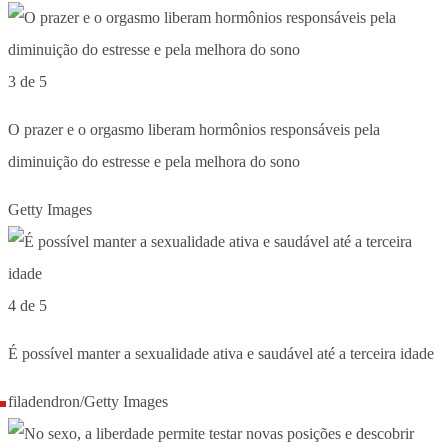
3 de 5
O prazer e o orgasmo liberam hormônios responsáveis pela
diminuição do estresse e pela melhora do sono
Getty Images
4 de 5
É possível manter a sexualidade ativa e saudável até a terceira idade
filadendron/Getty Images