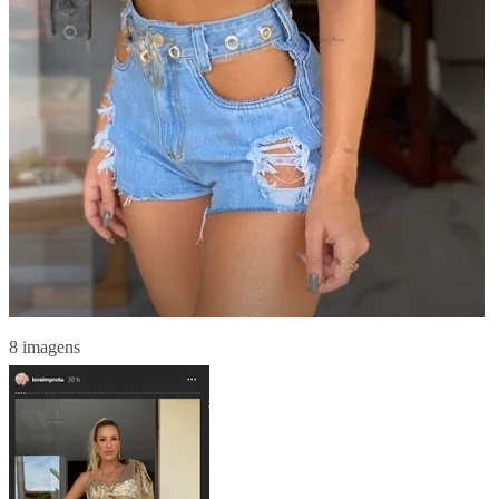
8 imagens