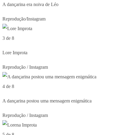
A dançarina era noiva de Léo
Reprodução/Instagram
3 de 8
Lore Improta
Reprodução / Instagram
4 de 8
A dançarina postou uma mensagem enigmática
Reprodução / Instagram
5 de 8