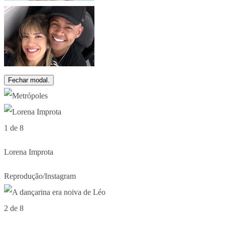
Fechar modal.
1 de 8
Lorena Improta
Reprodução/Instagram
2 de 8