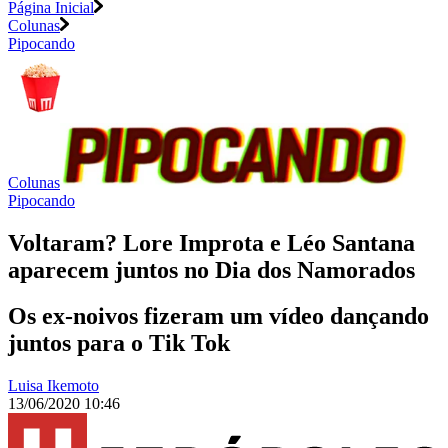
Página Inicial
Colunas
Pipocando
Colunas
Pipocando
Voltaram? Lore Improta e Léo Santana
aparecem juntos no Dia dos Namorados
Os ex-noivos fizeram um vídeo dançando
juntos para o Tik Tok
Luisa Ikemoto
13/06/2020 10:46