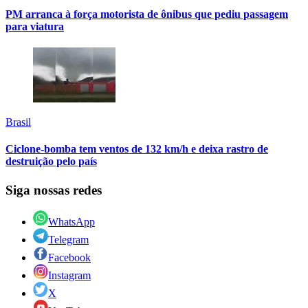
PM arranca à força motorista de ônibus que pediu passagem
para viatura
Brasil
Ciclone-bomba tem ventos de 132 km/h e deixa rastro de
destruição pelo país
Siga nossas redes
WhatsApp
Telegram
Facebook
Instagram
X