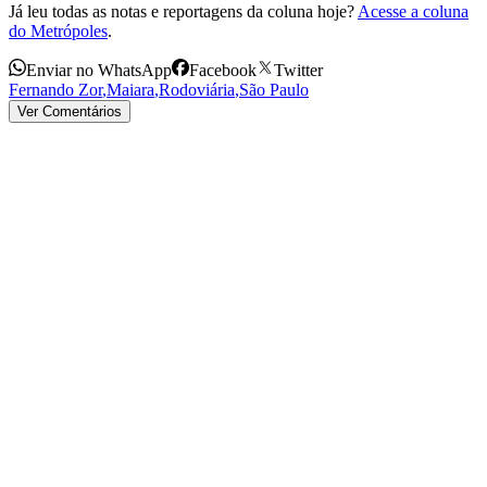
Já leu todas as notas e reportagens da coluna hoje?
Acesse a coluna
do Metrópoles
.
Enviar no WhatsApp
Facebook
Twitter
Fernando Zor
,
Maiara
,
Rodoviária
,
São Paulo
Ver Comentários