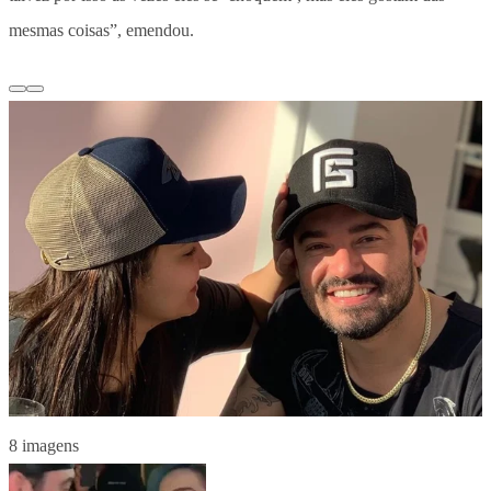
mesmas coisas”, emendou.
8 imagens