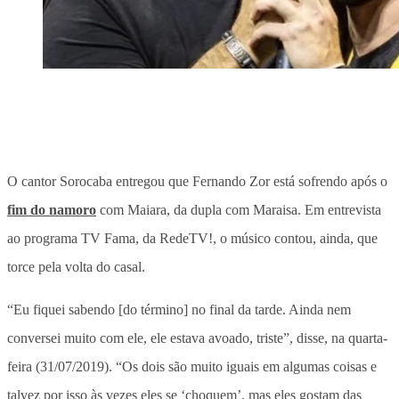
O cantor Sorocaba entregou que Fernando Zor está sofrendo após o
fim do namoro
com Maiara, da dupla com Maraisa. Em entrevista
ao programa TV Fama, da RedeTV!, o músico contou, ainda, que
torce pela volta do casal.
“Eu fiquei sabendo [do término] no final da tarde. Ainda nem
conversei muito com ele, ele estava avoado, triste”, disse, na quarta-
feira (31/07/2019). “Os dois são muito iguais em algumas coisas e
talvez por isso às vezes eles se ‘choquem’, mas eles gostam das