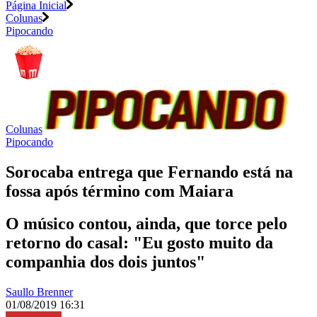
Página Inicial
Colunas
Pipocando
Colunas
Pipocando
Sorocaba entrega que Fernando está na
fossa após término com Maiara
O músico contou, ainda, que torce pelo
retorno do casal: "Eu gosto muito da
companhia dos dois juntos"
Saullo Brenner
01/08/2019 16:31