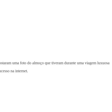
s postaram uma foto do almoço que tiveram durante uma viagem luxuosa
cesso na internet.