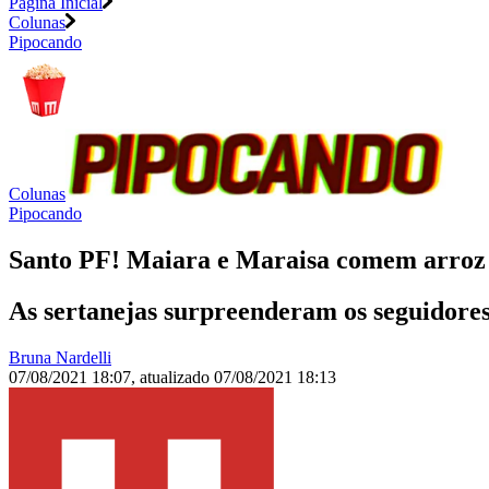
Página Inicial
Colunas
Pipocando
Colunas
Pipocando
Santo PF! Maiara e Maraisa comem arroz e
As sertanejas surpreenderam os seguidores
Bruna Nardelli
07/08/2021 18:07
,
atualizado
07/08/2021 18:13