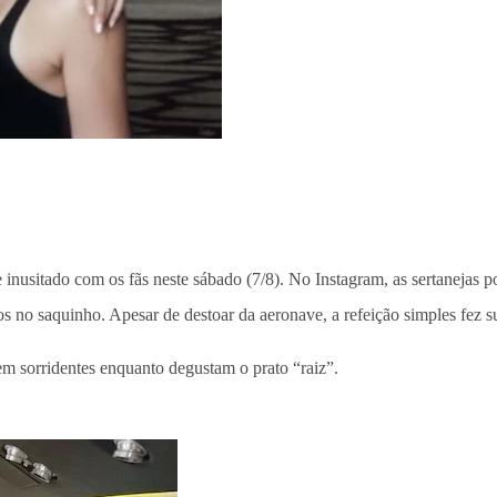
e inusitado com os fãs neste sábado (7/8). No Instagram, as sertaneja
os no saquinho. Apesar de destoar da aeronave, a refeição simples fez su
m sorridentes enquanto degustam o prato “raiz”.