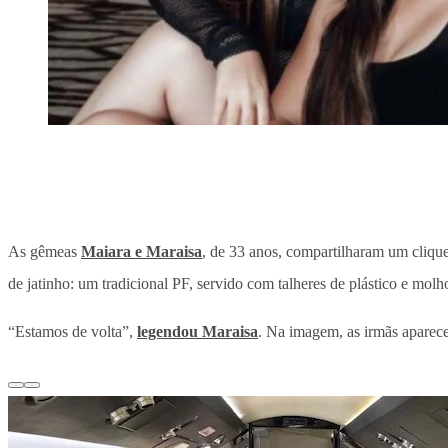
As gêmeas
Maiara e Maraisa
, de 33 anos, compartilharam um cliqu
de jatinho: um tradicional PF, servido com talheres de plástico e molh
“Estamos de volta”,
legendou Maraisa
. Na imagem, as irmãs aparece