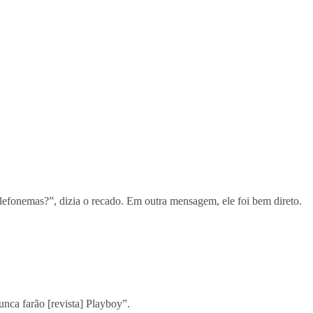
lefonemas?”, dizia o recado. Em outra mensagem, ele foi bem direto.
nca farão [revista] Playboy”.