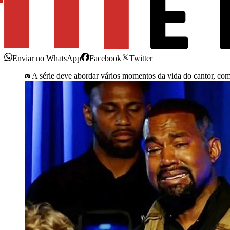
Enviar no WhatsApp
Facebook
Twitter
A série deve abordar vários momentos da vida do cantor, co