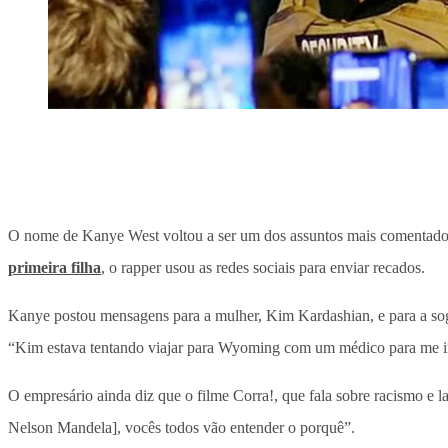
O nome de Kanye West voltou a ser um dos assuntos mais comentados 
primeira filha
, o rapper usou as redes sociais para enviar recados.
Kanye postou mensagens para a mulher, Kim Kardashian, e para a sog
“Kim estava tentando viajar para Wyoming com um médico para me inte
O empresário ainda diz que o filme Corra!, que fala sobre racismo e
Nelson Mandela], vocês todos vão entender o porquê”.