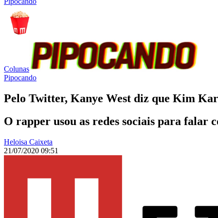
Pipocando
Colunas
Pipocando
Pelo Twitter, Kanye West diz que Kim Kard
O rapper usou as redes sociais para falar 
Heloisa Caixeta
21/07/2020 09:51