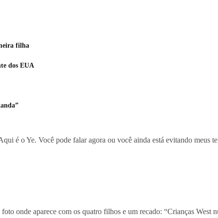
eira filha
nte dos EUA
kanda”
ui é o Ye. Você pode falar agora ou você ainda está evitando meus te
foto onde aparece com os quatro filhos e um recado: “Crianças West nu