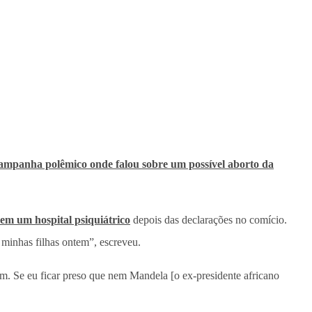
campanha polêmico onde falou sobre um possível aborto da
 em um hospital psiquiátrico
depois das declarações no comício.
minhas filhas ontem”, escreveu.
im. Se eu ficar preso que nem Mandela [o ex-presidente africano