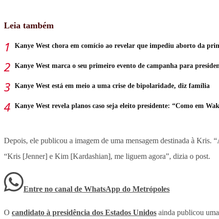
Leia também
Kanye West chora em comício ao revelar que impediu aborto da prim
Kanye West marca o seu primeiro evento de campanha para preside
Kanye West está em meio a uma crise de bipolaridade, diz família
Kanye West revela planos caso seja eleito presidente: “Como em Wa
Depois, ele publicou a imagem de uma mensagem destinada à Kris. “Aq
“Kris [Jenner] e Kim [Kardashian], me liguem agora”, dizia o post.
Entre no canal de WhatsApp
do
Metrópoles
O
candidato à presidência dos Estados Unidos
ainda publicou uma 