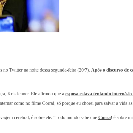
no Twitter na noite dessa segunda-feira (20/7).
Após o discurso de 
ra, Kris Jenner. Ele afirmou que a
esposa estava tentando interná-lo
rnar como no filme Corra!, só porque eu chorei para salvar a vida as 
 lavagem cerebral, é sobre ele. “Todo mundo sabe que
Corra
! é sobre m