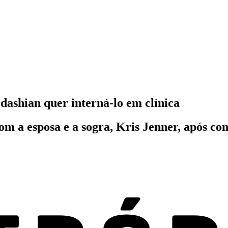
ashian quer interná-lo em clínica
com a esposa e a sogra, Kris Jenner, após c