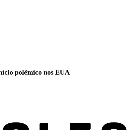
omício polêmico nos EUA