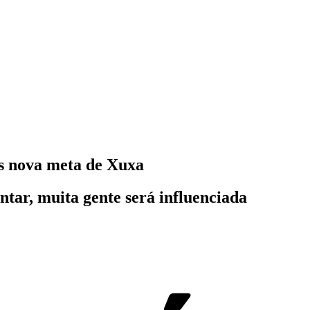
s nova meta de Xuxa
entar, muita gente será influenciada