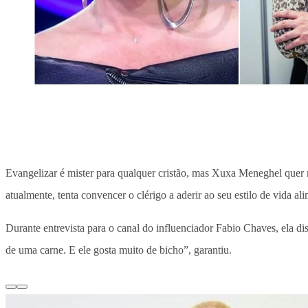
Evangelizar é mister para qualquer cristão, mas Xuxa Meneghel quer m
atualmente, tenta convencer o clérigo a aderir ao seu estilo de vida ali
Durante entrevista para o canal do influenciador Fabio Chaves, ela di
de uma carne. E ele gosta muito de bicho”, garantiu.