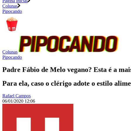
Página Inicial
Colunas
Pipocando
Colunas
Pipocando
Padre Fábio de Melo vegano? Esta é a mai
Para ela, caso o clérigo adote o estilo alim
Rafael Campos
06/01/2020 12:06