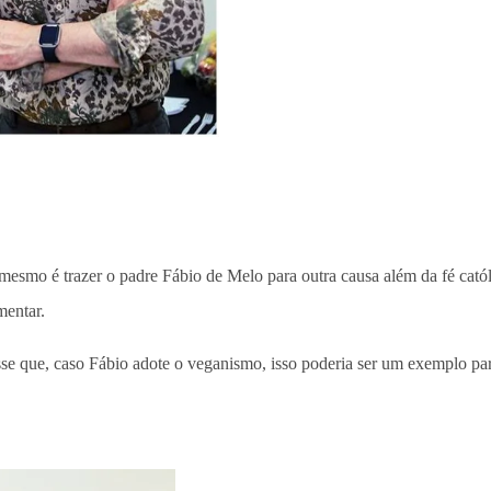
esmo é trazer o padre Fábio de Melo para outra causa além da fé catól
mentar.
sse que, caso Fábio adote o veganismo, isso poderia ser um exemplo par