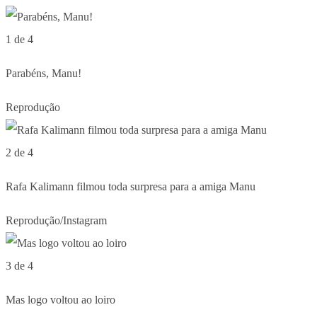
1 de 4
Parabéns, Manu!
Reprodução
2 de 4
Rafa Kalimann filmou toda surpresa para a amiga Manu
Reprodução/Instagram
3 de 4
Mas logo voltou ao loiro