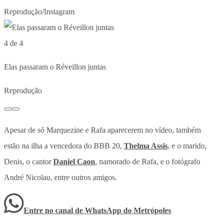
Reprodução/Instagram
4 de 4
Elas passaram o Réveillon juntas
Reprodução
Apesar de só Marquezine e Rafa aparecerem no vídeo, também
estão na ilha a vencedora do BBB 20,
Thelma Assis
, e o marido,
Denis, o cantor
Daniel Caon
, namorado de Rafa, e o fotógrafo
André Nicolau, entre outros amigos.
Entre no canal de WhatsApp
do
Metrópoles