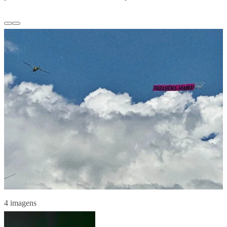
4 imagens