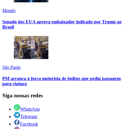
Mundo
Senado dos EUA aprova embaixador indicado por Trump ao
Brasil
São Paulo
PM arranca à força motorista de ônibus que pediu passagem
para viatura
Siga nossas redes
WhatsApp
Telegram
Facebook