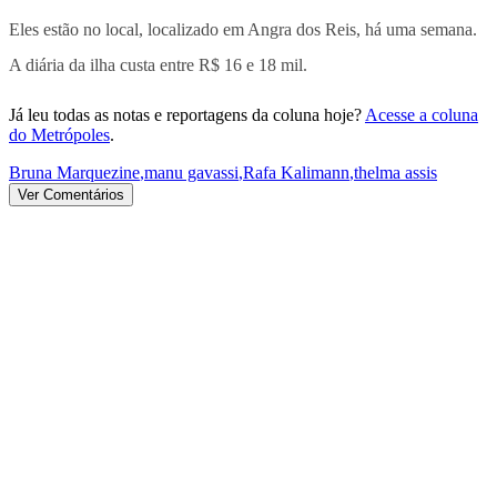
Eles estão no local, localizado em Angra dos Reis, há uma semana.
A diária da ilha custa entre R$ 16 e 18 mil.
Já leu todas as notas e reportagens da coluna hoje?
Acesse a coluna
do Metrópoles
.
Bruna Marquezine
,
manu gavassi
,
Rafa Kalimann
,
thelma assis
Ver Comentários