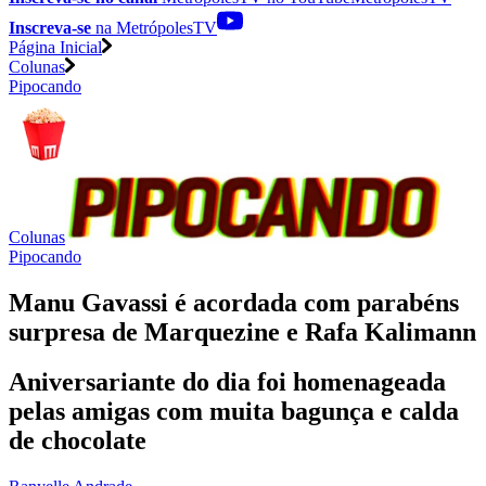
Inscreva-se
na MetrópolesTV
Página Inicial
Colunas
Pipocando
Colunas
Pipocando
Manu Gavassi é acordada com parabéns
surpresa de Marquezine e Rafa Kalimann
Aniversariante do dia foi homenageada
pelas amigas com muita bagunça e calda
de chocolate