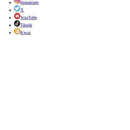
Instagram
X
YouTube
Tiktok
Kwai