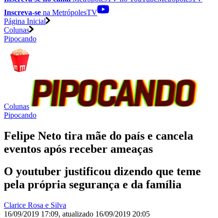
Inscreva-se
na MetrópolesTV
Página Inicial
Colunas
Pipocando
Colunas
Pipocando
Felipe Neto tira mãe do país e cancela
eventos após receber ameaças
O youtuber justificou dizendo que teme
pela própria segurança e da família
Clarice Rosa e Silva
16/09/2019 17:09
,
atualizado
16/09/2019 20:05