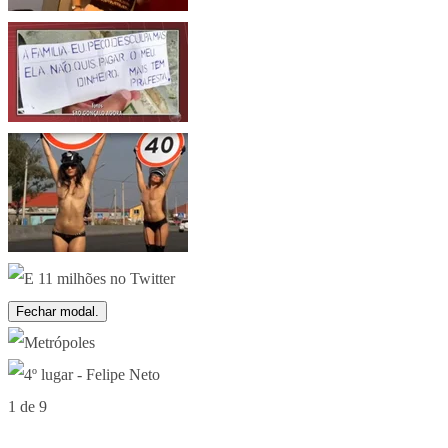
Fechar modal.
1 de 9