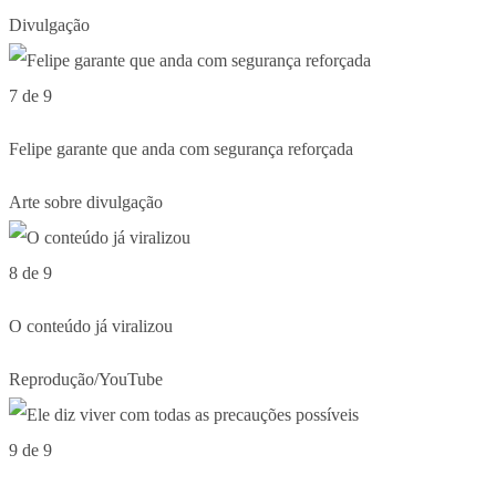
Divulgação
7 de 9
Felipe garante que anda com segurança reforçada
Arte sobre divulgação
8 de 9
O conteúdo já viralizou
Reprodução/YouTube
9 de 9