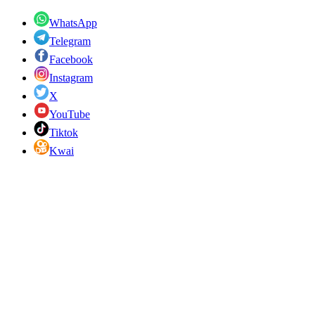
WhatsApp
Telegram
Facebook
Instagram
X
YouTube
Tiktok
Kwai