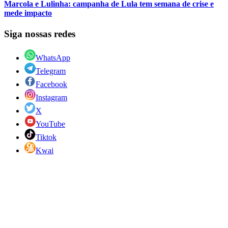
Marcola e Lulinha: campanha de Lula tem semana de crise e
mede impacto
Siga nossas redes
WhatsApp
Telegram
Facebook
Instagram
X
YouTube
Tiktok
Kwai