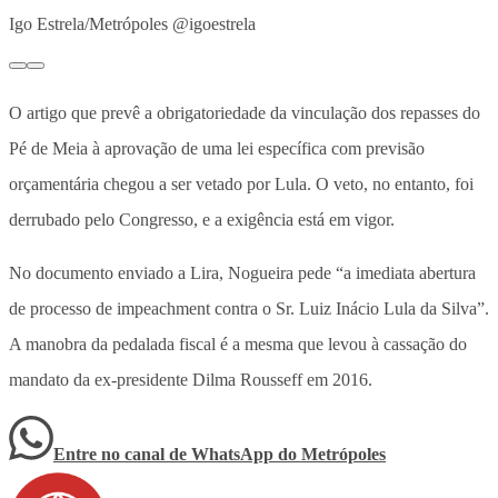
Igo Estrela/Metrópoles @igoestrela
O artigo que prevê a obrigatoriedade da vinculação dos repasses do
Pé de Meia à aprovação de uma lei específica com previsão
orçamentária chegou a ser vetado por Lula. O veto, no entanto, foi
derrubado pelo Congresso, e a exigência está em vigor.
No documento enviado a Lira, Nogueira pede “a imediata abertura
de processo de impeachment contra o Sr. Luiz Inácio Lula da Silva”.
A manobra da pedalada fiscal é a mesma que levou à cassação do
mandato da ex-presidente Dilma Rousseff em 2016.
Entre no canal de WhatsApp
do
Metrópoles