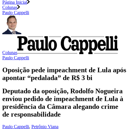
Página Inicial
Colunas
Paulo Cappelli
Colunas
Paulo Cappelli
Oposição pede impeachment de Lula após
apontar “pedalada” de R$ 3 bi
Deputado da oposição, Rodolfo Nogueira
enviou pedido de impeachment de Lula à
presidência da Câmara alegando crime
de responsabilidade
Paulo Cappelli
,
Petrônio Viana