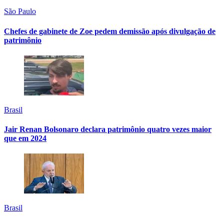
São Paulo
Chefes de gabinete de Zoe pedem demissão após divulgação de
patrimônio
Brasil
Jair Renan Bolsonaro declara patrimônio quatro vezes maior
que em 2024
Brasil