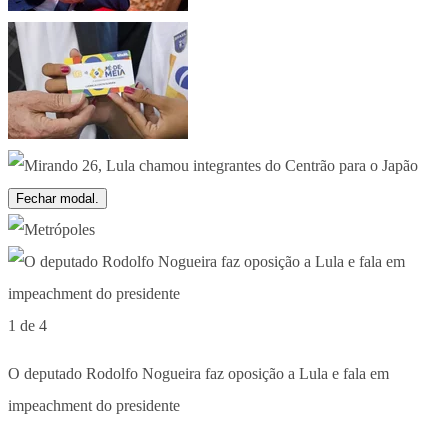
Fechar modal.
1 de 4
O deputado Rodolfo Nogueira faz oposição a Lula e fala em
impeachment do presidente