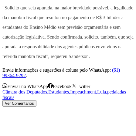
“Solicito que seja apurada, na maior brevidade possível, a legalidade
da manobra fiscal que resultou no pagamento de R$ 3 bilhões a
estudantes do Ensino Médio sem previsão orçamentária e sem
autorização legislativa. Sendo confirmada, solicito, também, que seja
apurada a responsabilidade dos agentes públicos envolvidos na
referida manobra fiscal”, requereu Sanderson.
Envie informações e sugestões à coluna pelo WhatsApp:
(61)
99364-9292
.
Enviar no WhatsApp
Facebook
Twitter
Câmara dos Deputados
,
Estudantes
,
Impeachment
,
Lula
,
pedaladas
fiscais
Ver Comentários