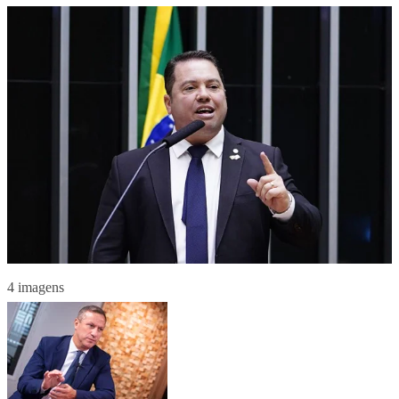
4 imagens