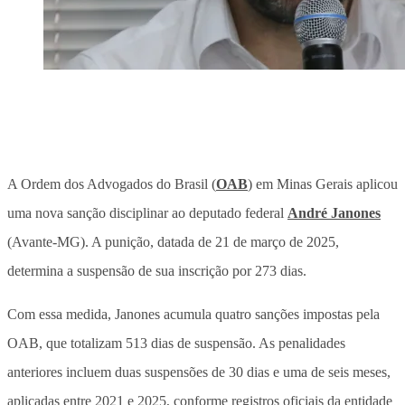
A Ordem dos Advogados do Brasil (
OAB
) em Minas Gerais aplicou
uma nova sanção disciplinar ao deputado federal
André Janones
(Avante-MG). A punição, datada de 21 de março de 2025,
determina a suspensão de sua inscrição por 273 dias.
Com essa medida, Janones acumula quatro sanções impostas pela
OAB, que totalizam 513 dias de suspensão. As penalidades
anteriores incluem duas suspensões de 30 dias e uma de seis meses,
aplicadas entre 2021 e 2025, conforme registros oficiais da entidade