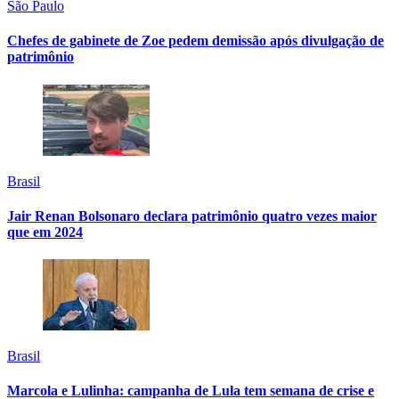
São Paulo
Chefes de gabinete de Zoe pedem demissão após divulgação de
patrimônio
Brasil
Jair Renan Bolsonaro declara patrimônio quatro vezes maior
que em 2024
Brasil
Marcola e Lulinha: campanha de Lula tem semana de crise e