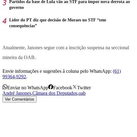
Partidos da base de Lula vão ao STF para impor nova derrota ao
governo
Líder do PT diz que decisão de Moraes no STF “tem
consequências”
Atualmente, Janones segue com a inscrição suspensa na seccional
mineira da OAB.
Envie informações e sugestões à coluna pelo WhatsApp:
(61)
99364-9292
.
Enviar no WhatsApp
Facebook
Twitter
André Janones
,
Câmara dos Deputados
,
oab
Ver Comentários