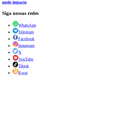
mede impacto
Siga nossas redes
WhatsApp
Telegram
Facebook
Instagram
X
YouTube
Tiktok
Kwai