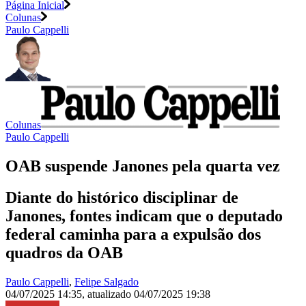
Página Inicial
Colunas
Paulo Cappelli
Colunas
Paulo Cappelli
OAB suspende Janones pela quarta vez
Diante do histórico disciplinar de
Janones, fontes indicam que o deputado
federal caminha para a expulsão dos
quadros da OAB
Paulo Cappelli
,
Felipe Salgado
04/07/2025 14:35
,
atualizado
04/07/2025 19:38