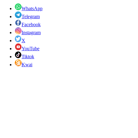
WhatsApp
Telegram
Facebook
Instagram
X
YouTube
Tiktok
Kwai