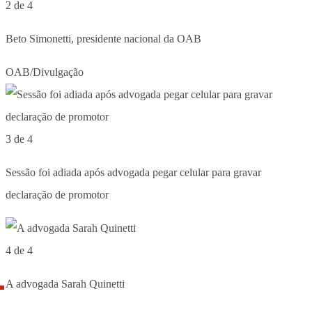
2 de 4
Beto Simonetti, presidente nacional da OAB
OAB/Divulgação
3 de 4
Sessão foi adiada após advogada pegar celular para gravar
declaração de promotor
4 de 4
A advogada Sarah Quinetti