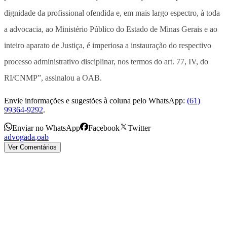
dignidade da profissional ofendida e, em mais largo espectro, à toda
a advocacia, ao Ministério Público do Estado de Minas Gerais e ao
inteiro aparato de Justiça, é imperiosa a instauração do respectivo
processo administrativo disciplinar, nos termos do art. 77, IV, do
RI/CNMP”, assinalou a OAB.
Envie informações e sugestões à coluna pelo WhatsApp:
(61)
99364-9292
.
Enviar no WhatsApp
Facebook
Twitter
advogada
,
oab
Ver Comentários