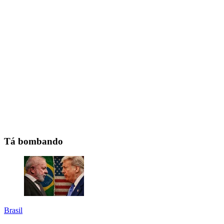
Tá bombando
Brasil