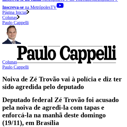
Inscreva-se
na MetrópolesTV
Página Inicial
Colunas
Paulo Cappelli
Colunas
Paulo Cappelli
Noiva de Zé Trovão vai à polícia e diz ter
sido agredida pelo deputado
Deputado federal Zé Trovão foi acusado
pela noiva de agredi-la com tapas e
enforcá-la na manhã deste domingo
(19/11), em Brasília