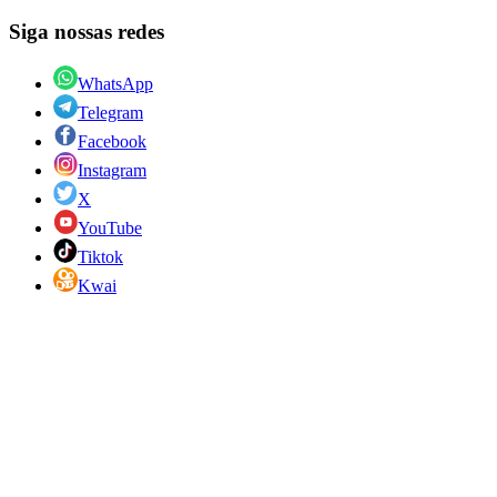
Siga nossas redes
WhatsApp
Telegram
Facebook
Instagram
X
YouTube
Tiktok
Kwai