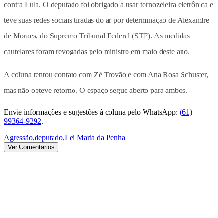
contra Lula. O deputado foi obrigado a usar tornozeleira eletrônica e
teve suas redes sociais tiradas do ar por determinação de Alexandre
de Moraes, do Supremo Tribunal Federal (STF). As medidas
cautelares foram revogadas pelo ministro em maio deste ano.
A coluna tentou contato com Zé Trovão e com Ana Rosa Schuster,
mas não obteve retorno. O espaço segue aberto para ambos.
Envie informações e sugestões à coluna pelo WhatsApp:
(61)
99364-9292
.
Agressão
,
deputado
,
Lei Maria da Penha
Ver Comentários