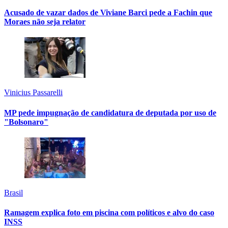
Acusado de vazar dados de Viviane Barci pede a Fachin que
Moraes não seja relator
Vinicius Passarelli
MP pede impugnação de candidatura de deputada por uso de
"Bolsonaro"
Brasil
Ramagem explica foto em piscina com políticos e alvo do caso
INSS