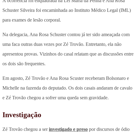
A ocorrência foi enquadrada na Lei Maria da Penha e Ana Rosa
Schuster Silveira foi encaminhada ao Instituto Médico Legal (IML)
para exames de lesão corporal.
Na delegacia, Ana Rosa Schuster contou já ter sido ameaçada com
uma faca outras duas vezes por Zé Trovão. Entretanto, ela não
apresentou provas. Vizinhos do casal relatam que as discussões entre
os dois são frequentes.
Em agosto, Zé Trovão e Ana Rosa Scuster receberam Bolsonaro e
Michelle na fazenda do deputado. Os dois casais andaram de cavalo
e Zé Trovão chegou a sofrer uma queda sem gravidade.
Investigação
Zé Trovão chegou a ser
investigado e preso
por discursos de ódio