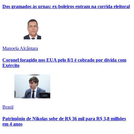
Dos gramados às urnas: ex-boleiros entram na corrida eleitoral
Manoela Alcântara
Coronel foragido nos EUA pelo 8/1 é cobrado por dívida com
Exército
Brasil
Patrimônio de Nikolas sobe de R$ 36 mil para R$ 3,8 milhões
em 4 anos