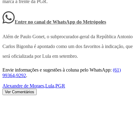
marca à frente da PGR.
Entre no canal de WhatsApp
do
Metrópoles
Além de Paulo Gonet, o subprocurador-geral da República Antonio
Carlos Bigonha é apontado como um dos favoritos à indicação, que
será oficializada por Lula em setembro.
Envie informações e sugestões à coluna pelo WhatsApp:
(61)
99364-9292
.
Alexandre de Moraes
,
Lula
,
PGR
Ver Comentários