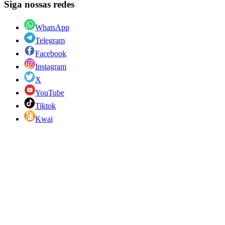
Siga nossas redes
WhatsApp
Telegram
Facebook
Instagram
X
YouTube
Tiktok
Kwai