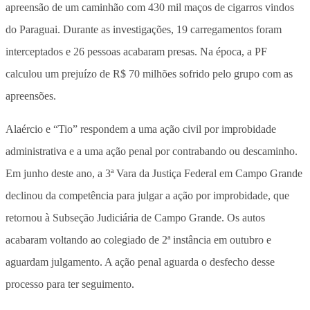
apreensão de um caminhão com 430 mil maços de cigarros vindos
do Paraguai. Durante as investigações, 19 carregamentos foram
interceptados e 26 pessoas acabaram presas. Na época, a PF
calculou um prejuízo de R$ 70 milhões sofrido pelo grupo com as
apreensões.
Alaércio e “Tio” respondem a uma ação civil por improbidade
administrativa e a uma ação penal por contrabando ou descaminho.
Em junho deste ano, a 3ª Vara da Justiça Federal em Campo Grande
declinou da competência para julgar a ação por improbidade, que
retornou à Subseção Judiciária de Campo Grande. Os autos
acabaram voltando ao colegiado de 2ª instância em outubro e
aguardam julgamento. A ação penal aguarda o desfecho desse
processo para ter seguimento.