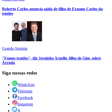
Roberto Carlos anuncia saída de filho de Erasmo Carlos da
equipe
Grande Angular
"Fomos traídos", diz Jorginho Argello, filho de Gim, sobre
Arruda
Siga nossas redes
WhatsApp
Telegram
Facebook
Instagram
X