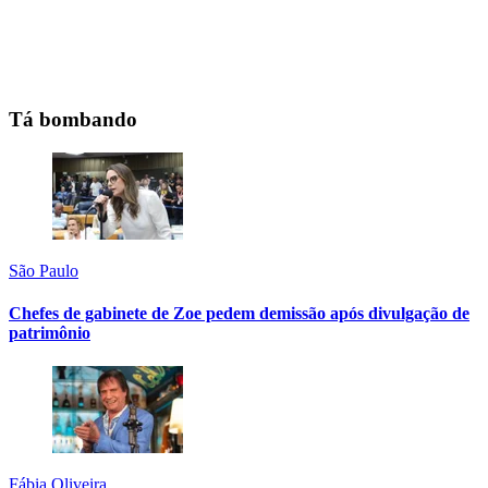
Tá bombando
São Paulo
Chefes de gabinete de Zoe pedem demissão após divulgação de
patrimônio
Fábia Oliveira