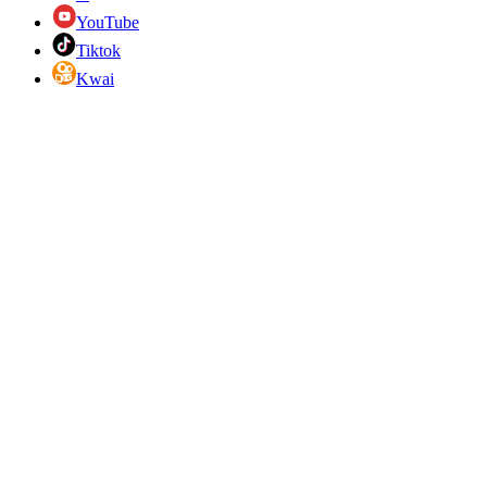
YouTube
Tiktok
Kwai