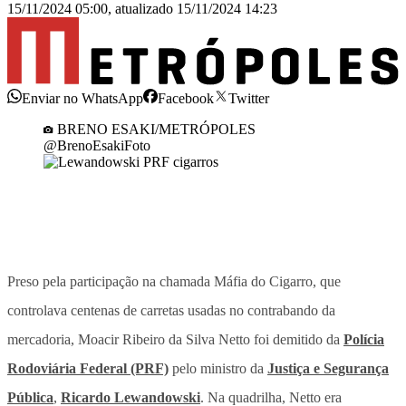
15/11/2024 05:00
,
atualizado
15/11/2024 14:23
Enviar no WhatsApp
Facebook
Twitter
BRENO ESAKI/METRÓPOLES
@BrenoEsakiFoto
Preso pela participação na chamada Máfia do Cigarro, que
controlava centenas de carretas usadas no contrabando da
mercadoria, Moacir Ribeiro da Silva Netto foi demitido da
Polícia
Rodoviária Federal (PRF)
pelo ministro da
Justiça e Segurança
Pública
,
Ricardo Lewandowski
. Na quadrilha, Netto era