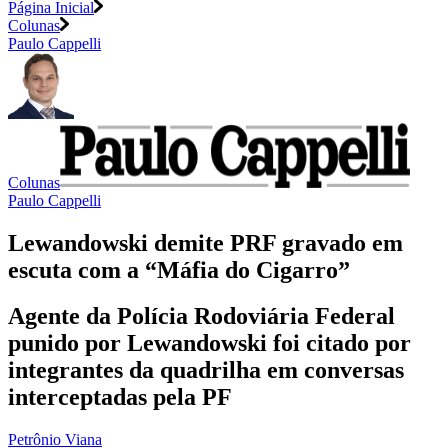
Página Inicial
Colunas
Paulo Cappelli
Colunas
Paulo Cappelli
Lewandowski demite PRF gravado em
escuta com a “Máfia do Cigarro”
Agente da Polícia Rodoviária Federal
punido por Lewandowski foi citado por
integrantes da quadrilha em conversas
interceptadas pela PF
Petrônio Viana