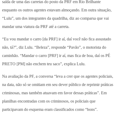
saída de uma das carretas do posto da PRF em Rio Brilhante
enquanto os outros agentes estavam almoçando. Em outra situação,
“Lulu”, um dos integrantes da quadrilha, diz ao comparsa que vai
mandar uma viatura da PRF até a carreta.
“Eu vou mandar o carro [da PRF] ir aí, daí você não fica assustado
não, tá?”, diz Lulu. “Beleza”, responde “Pavão”, o motorista do
caminhão. “Mandar o carro [PRF] ir aí, mas fica de boa, daí os PÉ
PRETO [PM] não enchem teu saco”, explica Lulu.
Na avaliação da PF, a conversa “leva a crer que os agentes policiais,
na data, não só se omitiam em seu dever público de reprimir práticas
criminosas, mas também atuavam em favor dessas práticas”. Em
planilhas encontradas com os criminosos, os policiais que
participavam do esquema eram classificados como “bons”.