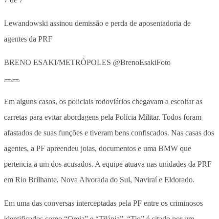
Lewandowski assinou demissão e perda de aposentadoria de
agentes da PRF
BRENO ESAKI/METRÓPOLES @BrenoEsakiFoto
Em alguns casos, os policiais rodoviários chegavam a escoltar as
carretas para evitar abordagens pela Polícia Militar. Todos foram
afastados de suas funções e tiveram bens confiscados. Nas casas dos
agentes, a PF apreendeu joias, documentos e uma BMW que
pertencia a um dos acusados. A equipe atuava nas unidades da PRF
em Rio Brilhante, Nova Alvorada do Sul, Naviraí e Eldorado.
Em uma das conversas interceptadas pela PF entre os criminosos
identificados como “Oreia” e “Tilápia”, “Tio” é citado por um