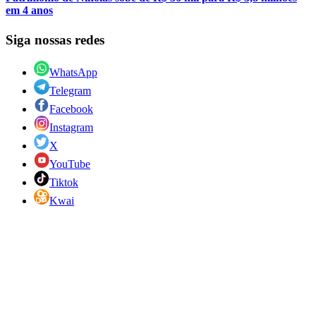
em 4 anos
Siga nossas redes
WhatsApp
Telegram
Facebook
Instagram
X
YouTube
Tiktok
Kwai