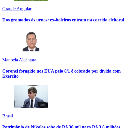
Grande Angular
Dos gramados às urnas: ex-boleiros entram na corrida eleitoral
Manoela Alcântara
Coronel foragido nos EUA pelo 8/1 é cobrado por dívida com
Exército
Brasil
Patrimônio de Nikolas sobe de R$ 36 mil para R$ 3,8 milhões