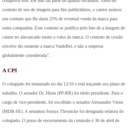
comprova isso. Ele não faz parte do quadro societário. Além do
contrato de uso de imagem para fins publicitários, o cantor assinou
um contrato que lhe daria 25% de eventual venda da marca para
outra companhia. Esse contrato se justifica pelo fato de a imagem do
cantor ter alavancado muito o valor da marca. O contrato de cessão
envolve tão somente a marca VaideBet, e não a empresa
globalmente considerada”.
A CPI
O colegiado foi instaurado no dia 12/10 e está traçando seu plano de
trabalho. O senador Dr. Hiran (PP-RR) foi eleito presidente. Para o
cargo de vice-presidente, foi escolhido o senador Alessandro Vieira
(MDB-SE). A senadora Soraya Thronicke foi designada relatora do
colegiado. O prazo de encerramento da comissão é 30 de abril de