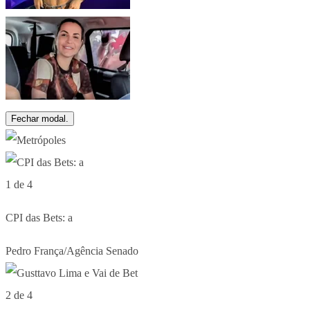
Fechar modal.
1 de 4
CPI das Bets: a
Pedro França/Agência Senado
2 de 4