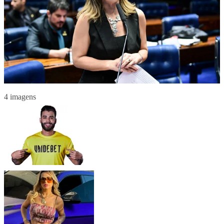
4 imagens