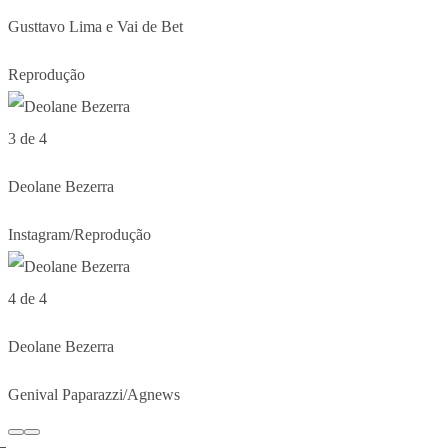
Gusttavo Lima e Vai de Bet
Reprodução
3 de 4
Deolane Bezerra
Instagram/Reprodução
4 de 4
Deolane Bezerra
Genival Paparazzi/Agnews