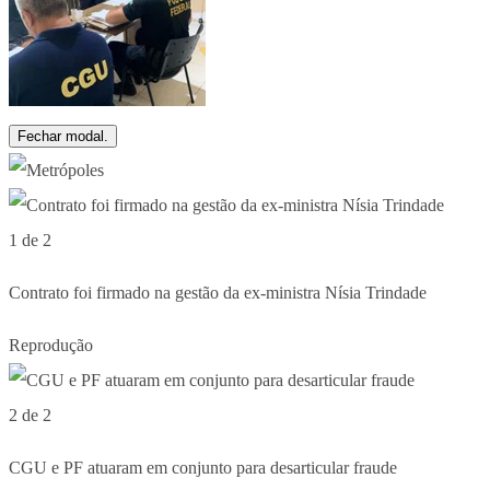
Fechar modal.
1 de 2
Contrato foi firmado na gestão da ex-ministra Nísia Trindade
Reprodução
2 de 2
CGU e PF atuaram em conjunto para desarticular fraude