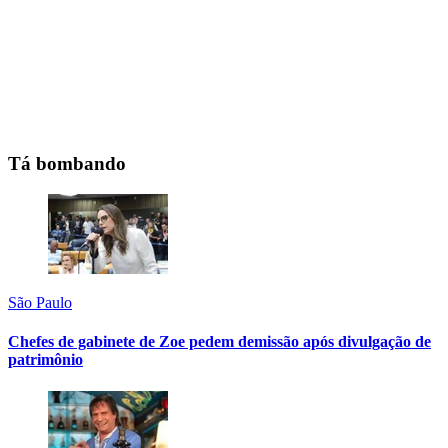
Tá bombando
São Paulo
Chefes de gabinete de Zoe pedem demissão após divulgação de
patrimônio