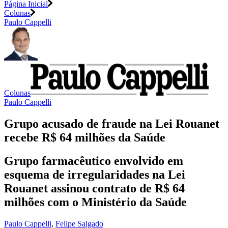
Página Inicial
Colunas
Paulo Cappelli
Colunas
Paulo Cappelli
Grupo acusado de fraude na Lei Rouanet
recebe R$ 64 milhões da Saúde
Grupo farmacêutico envolvido em
esquema de irregularidades na Lei
Rouanet assinou contrato de R$ 64
milhões com o Ministério da Saúde
Paulo Cappelli
,
Felipe Salgado