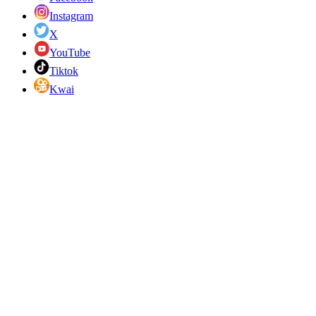
Instagram
X
YouTube
Tiktok
Kwai