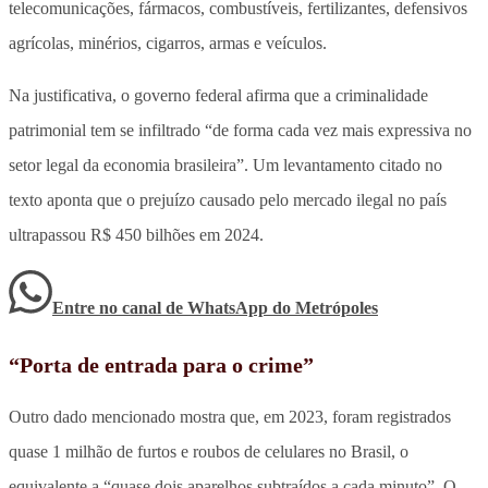
telecomunicações, fármacos, combustíveis, fertilizantes, defensivos
agrícolas, minérios, cigarros, armas e veículos.
Na justificativa, o governo federal afirma que a criminalidade
patrimonial tem se infiltrado “de forma cada vez mais expressiva no
setor legal da economia brasileira”. Um levantamento citado no
texto aponta que o prejuízo causado pelo mercado ilegal no país
ultrapassou R$ 450 bilhões em 2024.
Entre no canal de WhatsApp
do
Metrópoles
“Porta de entrada para o crime”
Outro dado mencionado mostra que, em 2023, foram registrados
quase 1 milhão de furtos e roubos de celulares no Brasil, o
equivalente a “quase dois aparelhos subtraídos a cada minuto”. O