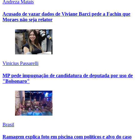
Andreza Matais
Acusado de vazar dados de Viviane Barci pede a Fachin que
Moraes não seja relator
Vinicius Passarelli
MP pede impugnação de candidatura de deputada por uso de
"Bolsonaro"
Brasil
Ramagem explica foto em piscina com políticos e alvo do caso