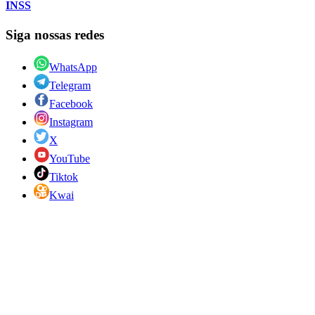
INSS
Siga nossas redes
WhatsApp
Telegram
Facebook
Instagram
X
YouTube
Tiktok
Kwai