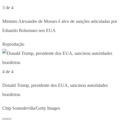
3 de 4
Ministro Alexandre de Moraes é alvo de sanções articuladas por
Eduardo Bolsonaro nos EUA
Reprodução
4 de 4
Donald Trump, presidente dos EUA, sancinou autoridades
brasileiras
Chip Somodevilla/Getty Images