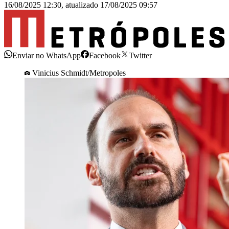
16/08/2025 12:30
,
atualizado
17/08/2025 09:57
Enviar no WhatsApp
Facebook
Twitter
Vinicius Schmidt/Metropoles