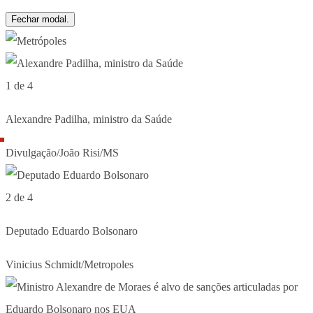
Fechar modal.
1 de 4
Alexandre Padilha, ministro da Saúde
Divulgação/João Risi/MS
2 de 4
Deputado Eduardo Bolsonaro
Vinicius Schmidt/Metropoles