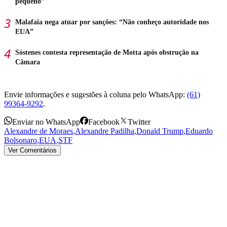
pequeno”
Malafaia nega atuar por sanções: “Não conheço autoridade nos
EUA”
Sóstenes contesta representação de Motta após obstrução na
Câmara
Envie informações e sugestões à coluna pelo WhatsApp:
(61)
99364-9292
.
Enviar no WhatsApp
Facebook
Twitter
Alexandre de Moraes
,
Alexandre Padilha
,
Donald Trump
,
Eduardo
Bolsonaro
,
EUA
,
STF
Ver Comentários