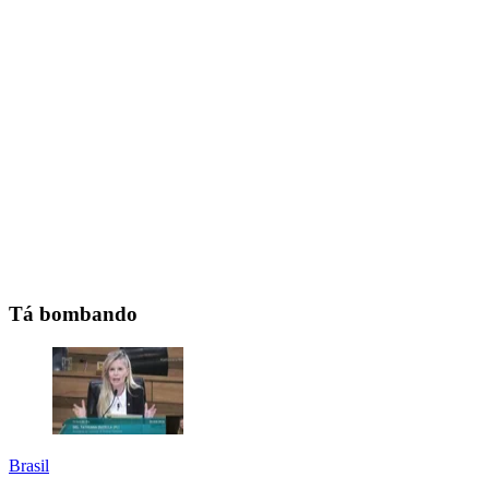
Tá bombando
Brasil