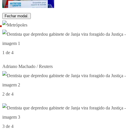
Fechar modal.
1 de 4
Adriano Machado / Reuters
2 de 4
3 de 4