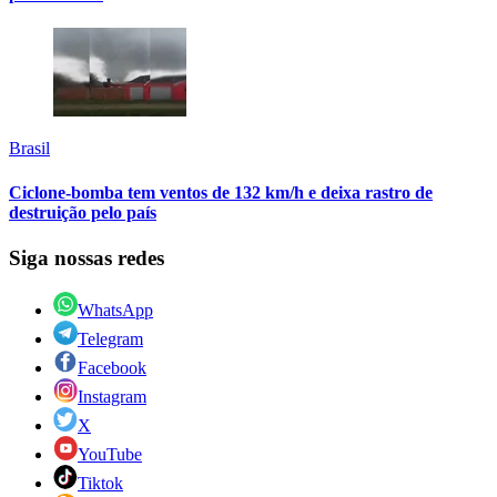
Brasil
Ciclone-bomba tem ventos de 132 km/h e deixa rastro de
destruição pelo país
Siga nossas redes
WhatsApp
Telegram
Facebook
Instagram
X
YouTube
Tiktok