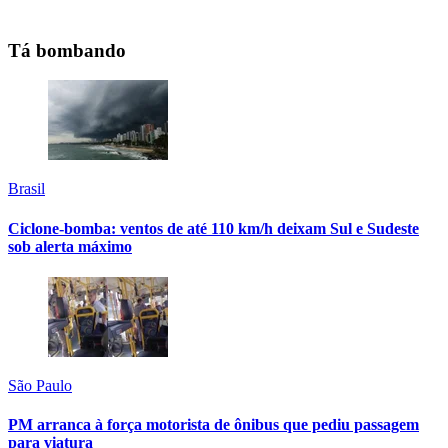
Tá bombando
Brasil
Ciclone-bomba: ventos de até 110 km/h deixam Sul e Sudeste
sob alerta máximo
São Paulo
PM arranca à força motorista de ônibus que pediu passagem
para viatura