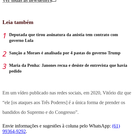
Ver todas
as newsletters
Leia também
Deputada que tirou assinatura da anistia tem contrato com
governo Lula
Sanção a Moraes é analisada por 4 pastas do governo Trump
Maria da Penha: Janones recua e desiste de entrevista que havia
pedido
Em um vídeo publicado nas redes sociais, em 2020, Vitório diz que
“ele [os ataques aos Três Poderes] é a única forma de prender os
bandidos do Supremo e do Congresso”.
Envie informações e sugestões à coluna pelo WhatsApp:
(61)
99364-9292
.