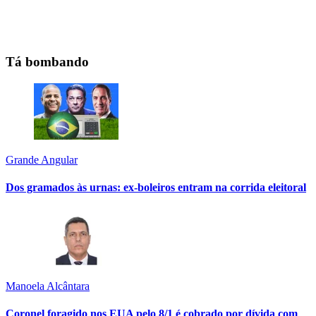
Tá bombando
Grande Angular
Dos gramados às urnas: ex-boleiros entram na corrida eleitoral
Manoela Alcântara
Coronel foragido nos EUA pelo 8/1 é cobrado por dívida com