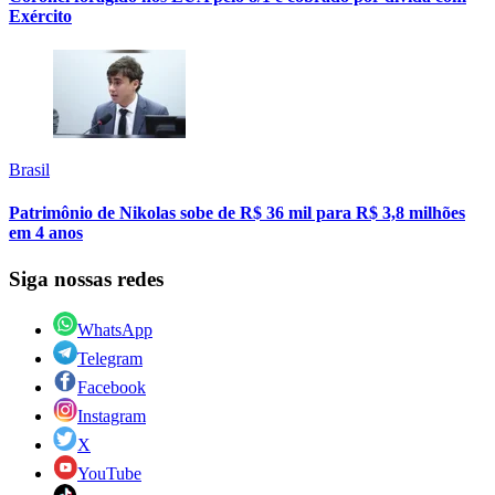
Exército
Brasil
Patrimônio de Nikolas sobe de R$ 36 mil para R$ 3,8 milhões
em 4 anos
Siga nossas redes
WhatsApp
Telegram
Facebook
Instagram
X
YouTube