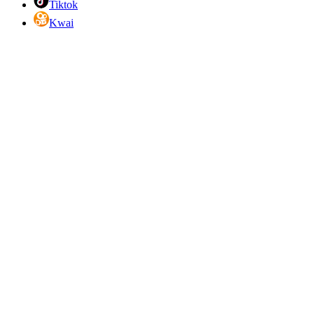
Tiktok
Kwai