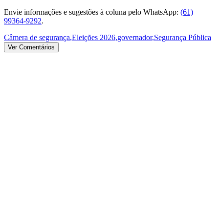
Envie informações e sugestões à coluna pelo WhatsApp:
(61)
99364-9292
.
Câmera de segurança
,
Eleições 2026
,
governador
,
Segurança Pública
Ver Comentários