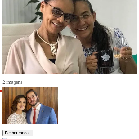
2 imagens
Fechar modal.