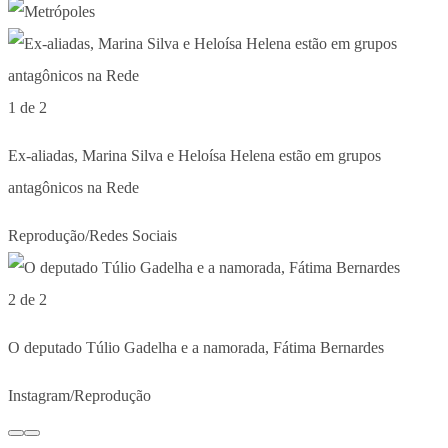
1 de 2
Ex-aliadas, Marina Silva e Heloísa Helena estão em grupos
antagônicos na Rede
Reprodução/Redes Sociais
2 de 2
O deputado Túlio Gadelha e a namorada, Fátima Bernardes
Instagram/Reprodução