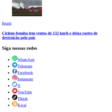
Brasil
Ciclone-bomba tem ventos de 132 km/h e deixa rastro de
destruição pelo país
Siga nossas redes
WhatsApp
Telegram
Facebook
Instagram
X
YouTube
Tiktok
Kwai