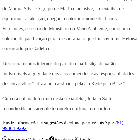
de Marina Silva. O grupo de Marina inclusive, na tentativa de
equacionar a situação, chegou a colocar o nome de Tacius
Fernandes, assessor do Ministério do Meio Ambiente, como uma
solução de pacificação para a tesouraria, o que foi aceito por Heloísa
e recusado por Gadelha.
Desdobramentos internos do partido e na Justiça deixarão
indiscutíveis a gravidade dos atos cometidos e as responsabilidades
dos envolvidos”, diz a nota assinada pela ala Rede pela Base.”
Como a coluna informou nesta sexta-feira, Juliana Sá foi
reconduzida ao cargo de tesoureira nacional do partido.
Envie informações e sugestões à coluna pelo WhatsApp:
(61)
99364-9292
.
Enviar no WhatsApp
Facebook
Twitter