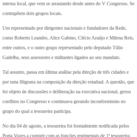
interna local, que vem se arrastando desde antes do V Congresso. Se
contrapõem dois grupos locais.
Um representado por dirigentes nacionais e fundadores da Rede,
como Roberto Leandro, Alice Gabino, Clécio Araújo e Milena Reis,
entre outros, e o outro grupo representado pelo deputado Túlio
Gadelha, seus assessores e militantes ligados ao seu mandato.
Tal assunto, passa em última análise pela direção de três cidades e
por uma filigrana na composição da direção estadual. A questão, que
foi objeto de discussões e deliberação na executiva nacional, gerou
conflitos no Congresso e continuava gerando inconformismo no
grupo do qual a tesoureira participa.
No dia 04 de agosto, a tesoureira foi formalmente notificada pelos
Porta Vozes a cumprir com as funções regimentais de 1ª tesoureira.