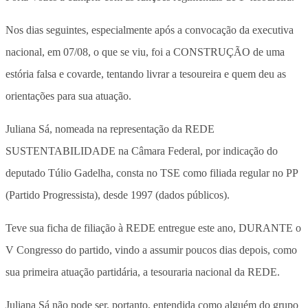
Nos dias seguintes, especialmente após a convocação da executiva
nacional, em 07/08, o que se viu, foi a CONSTRUÇÃO de uma
estória falsa e covarde, tentando livrar a tesoureira e quem deu as
orientações para sua atuação.
Juliana Sá, nomeada na representação da REDE
SUSTENTABILIDADE na Câmara Federal, por indicação do
deputado Túlio Gadelha, consta no TSE como filiada regular no PP
(Partido Progressista), desde 1997 (dados públicos).
Teve sua ficha de filiação à REDE entregue este ano, DURANTE o
V Congresso do partido, vindo a assumir poucos dias depois, como
sua primeira atuação partidária, a tesouraria nacional da REDE.
Juliana Sá não pode ser, portanto, entendida como alguém do grupo