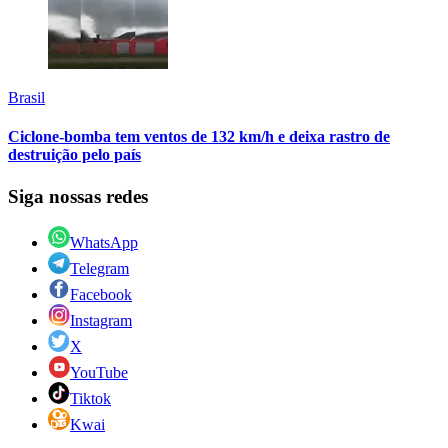
Brasil
Ciclone-bomba tem ventos de 132 km/h e deixa rastro de
destruição pelo país
Siga nossas redes
WhatsApp
Telegram
Facebook
Instagram
X
YouTube
Tiktok
Kwai