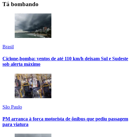
Tá bombando
Brasil
Ciclone-bomba: ventos de até 110 km/h deixam Sul e Sudeste
sob alerta máximo
São Paulo
PM arranca à força motorista de ônibus que pediu passagem
para viatura