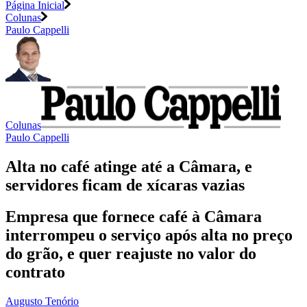
Página Inicial
Colunas
Paulo Cappelli
Colunas
Paulo Cappelli
Alta no café atinge até a Câmara, e
servidores ficam de xícaras vazias
Empresa que fornece café à Câmara
interrompeu o serviço após alta no preço
do grão, e quer reajuste no valor do
contrato
Augusto Tenório