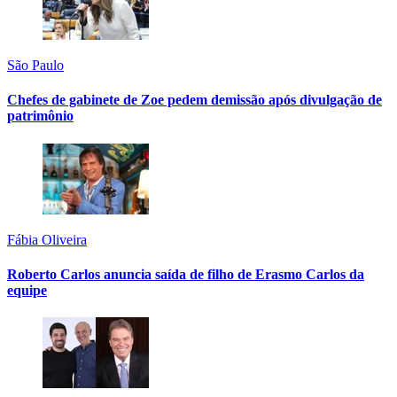
São Paulo
Chefes de gabinete de Zoe pedem demissão após divulgação de
patrimônio
Fábia Oliveira
Roberto Carlos anuncia saída de filho de Erasmo Carlos da
equipe