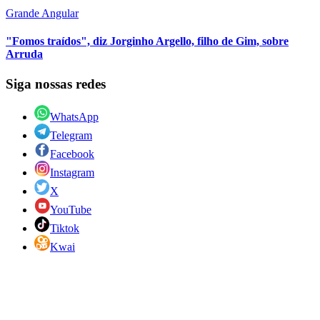
Grande Angular
"Fomos traídos", diz Jorginho Argello, filho de Gim, sobre
Arruda
Siga nossas redes
WhatsApp
Telegram
Facebook
Instagram
X
YouTube
Tiktok
Kwai