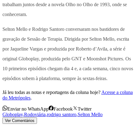
trabalham juntos desde a novela Olho no Olho de 1993, onde se
conheceram.
Selton Mello e Rodrigo Santoro conversaram nos bastidores de
gravação de Sessão de Terapia. Dirigida por Selton Mello, escrita
por Jaqueline Vargas e produzida por Roberto d’Avila, a série é
original Globoplay, produzida pelo GNT e Moonshot Pictures. Os
10 primeiros episódios chegam dia 4 e, a cada semana, cinco novos
episódios sobem à plataforma, sempre às sextas-feiras.
Já leu todas as notas e reportagens da coluna hoje?
Acesse a coluna
do Metrópoles
.
Enviar no WhatsApp
Facebook
Twitter
Globoplay
,
Rodoviária
,
rodrigo santoro
,
Selton Mello
Ver Comentários