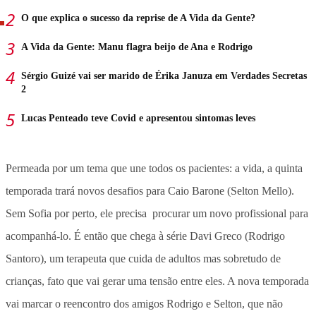
O que explica o sucesso da reprise de A Vida da Gente?
A Vida da Gente: Manu flagra beijo de Ana e Rodrigo
Sérgio Guizé vai ser marido de Érika Januza em Verdades Secretas
2
Lucas Penteado teve Covid e apresentou sintomas leves
Permeada por um tema que une todos os pacientes: a vida, a quinta
temporada trará novos desafios para Caio Barone (Selton Mello).
Sem Sofia por perto, ele precisa procurar um novo profissional para
acompanhá-lo. É então que chega à série Davi Greco (Rodrigo
Santoro), um terapeuta que cuida de adultos mas sobretudo de
crianças, fato que vai gerar uma tensão entre eles. A nova temporada
vai marcar o reencontro dos amigos Rodrigo e Selton, que não