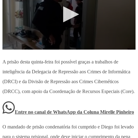
A prisão desta quinta-feira foi possível graças a trabalhos de
inteligência da Delegacia de Repressão aos Crimes de Informática
(DRCI) e da Divisão de Repressão aos Crimes Cibernéticos
(DRCC), com apoio da Coordenação de Recursos Especiais (Core).
Entre no canal de WhatsApp
da
Coluna Mirelle Pinheiro
O mandado de prisão condenatória foi cumprido e Diego foi levado
para o sistema prisional, onde deve iniciar o cumprimento da pena