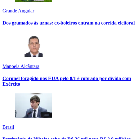
Grande Angular
Dos gramados às urnas: ex-boleiros entram na corrida eleitoral
Manoela Alcântara
Coronel foragido nos EUA pelo 8/1 é cobrado por dívida com
Exército
Brasil