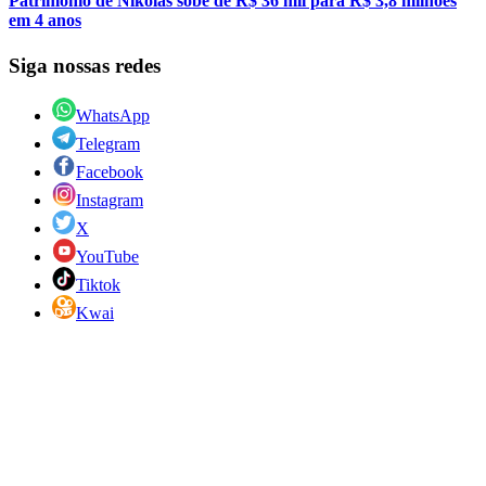
Patrimônio de Nikolas sobe de R$ 36 mil para R$ 3,8 milhões
em 4 anos
Siga nossas redes
WhatsApp
Telegram
Facebook
Instagram
X
YouTube
Tiktok
Kwai