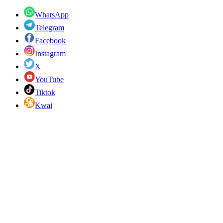
WhatsApp
Telegram
Facebook
Instagram
X
YouTube
Tiktok
Kwai