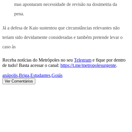
mas apontaram necessidade de revisão na dosimetria da
pena.
Já a defesa de Kaio sustentou que circunstâncias relevantes não
teriam sido devidamente consideradas e também pretende levar o
caso às
Receba notícias do Metrópoles no seu
Telegram
e fique por dentro
de tudo! Basta acessar o canal:
https://t.me/metropolesurgente
.
anápolis
,
Briga
,
Estudantes
,
Goiás
Ver Comentários