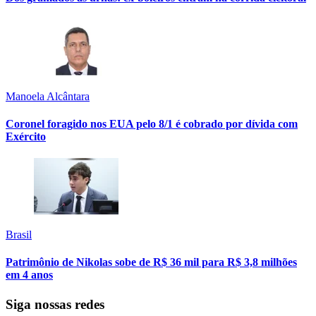
Manoela Alcântara
Coronel foragido nos EUA pelo 8/1 é cobrado por dívida com
Exército
Brasil
Patrimônio de Nikolas sobe de R$ 36 mil para R$ 3,8 milhões
em 4 anos
Siga nossas redes