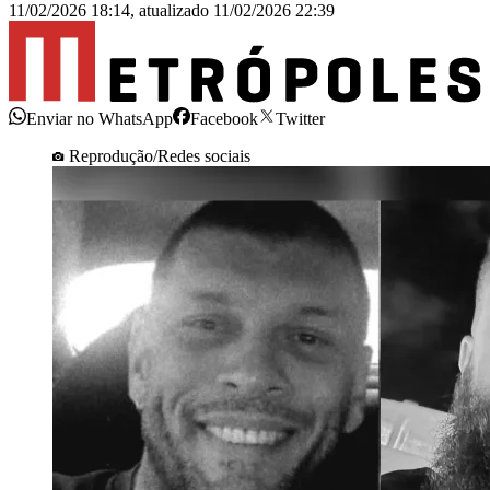
11/02/2026 18:14
,
atualizado
11/02/2026 22:39
Enviar no WhatsApp
Facebook
Twitter
Reprodução/Redes sociais