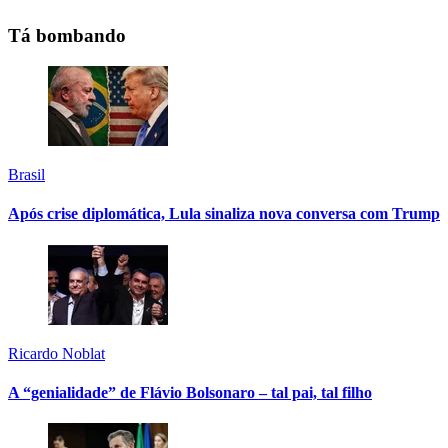
Tá bombando
Brasil
Após crise diplomática, Lula sinaliza nova conversa com Trump
Ricardo Noblat
A “genialidade” de Flávio Bolsonaro – tal pai, tal filho