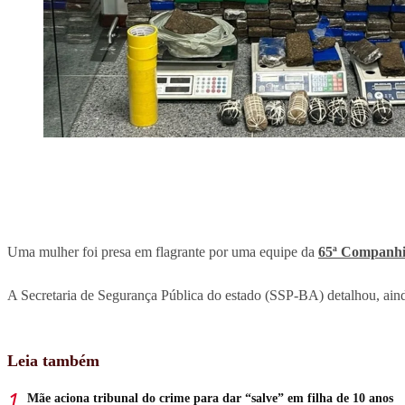
Uma mulher foi presa em flagrante por uma equipe da
65ª Companhia
A Secretaria de Segurança Pública do estado (SSP-BA) detalhou, ai
Leia também
Mãe aciona tribunal do crime para dar “salve” em filha de 10 anos