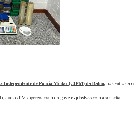
 Independente de Polícia Militar (CIPM) da Bahia
, no centro da c
nda, que os PMs apreenderam drogas e
explosivos
com a suspeita.