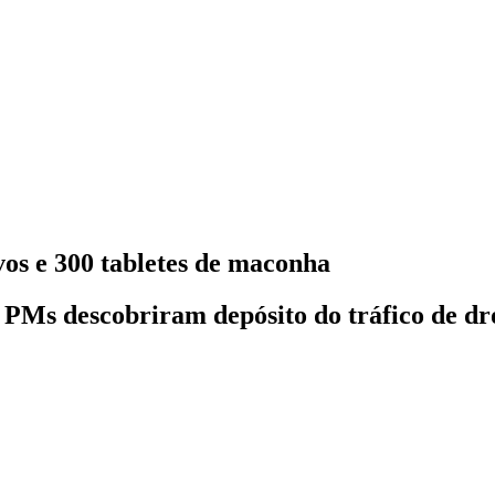
os e 300 tabletes de maconha
PMs descobriram depósito do tráfico de drog