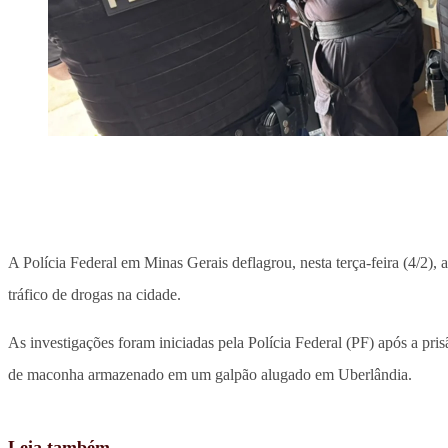
A Polícia Federal em Minas Gerais deflagrou, nesta terça-feira (4/2)
tráfico de drogas na cidade.
As investigações foram iniciadas pela Polícia Federal (PF) após a pr
de maconha armazenado em um galpão alugado em Uberlândia.
Leia também