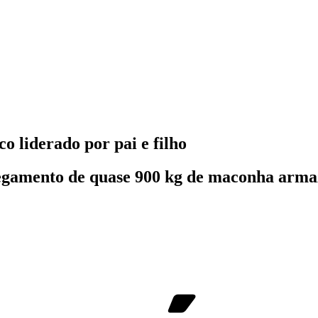
o liderado por pai e filho
rregamento de quase 900 kg de maconha ar