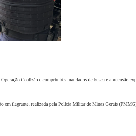
, a Operação Coalizão e cumpriu três mandados de busca e apreensão ex
isão em flagrante, realizada pela Polícia Militar de Minas Gerais (PMMG