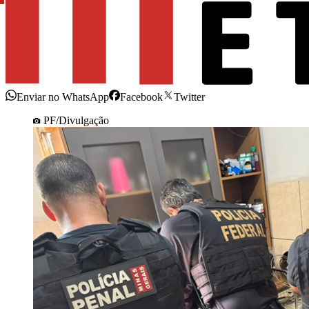
Enviar no WhatsApp
Facebook
Twitter
PF/Divulgação