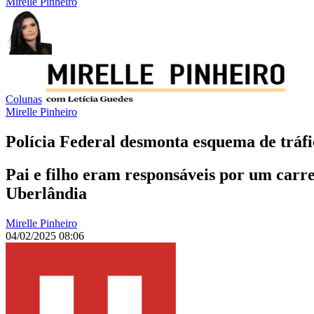
Mirelle Pinheiro
Colunas
Mirelle Pinheiro
Polícia Federal desmonta esquema de tráfic
Pai e filho eram responsáveis por um ca
Uberlândia
Mirelle Pinheiro
04/02/2025 08:06