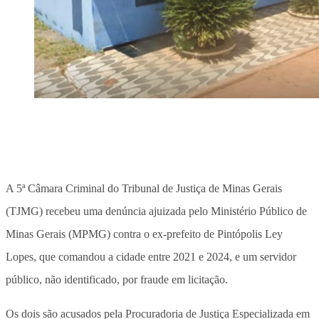
A 5ª Câmara Criminal do Tribunal de Justiça de Minas Gerais
(TJMG) recebeu uma denúncia ajuizada pelo Ministério Público de
Minas Gerais (MPMG) contra o ex-prefeito de Pintópolis Ley
Lopes, que comandou a cidade entre 2021 e 2024, e um servidor
público, não identificado, por fraude em licitação.
Os dois são acusados pela Procuradoria de Justiça Especializada em