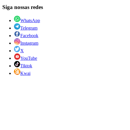
Siga nossas redes
WhatsApp
Telegram
Facebook
Instagram
X
YouTube
Tiktok
Kwai