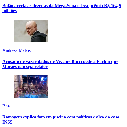
Bolão acerta as dezenas da Mega-Sena e leva prêmio R$ 164,9
milhões
Andreza Matais
Acusado de vazar dados de Viviane Barci pede a Fachin que
Moraes não seja relator
Brasil
Ramagem explica foto em piscina com políticos e alvo do caso
INSS