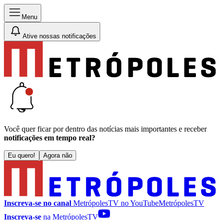
Menu
Ative nossas notificações
Você quer ficar por dentro das notícias mais importantes e receber
notificações em tempo real?
Eu quero!
Agora não
Inscreva-se no canal
MetrópolesTV no
YouTube
MetrópolesTV
Inscreva-se
na MetrópolesTV