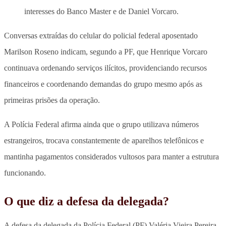
interesses do Banco Master e de Daniel Vorcaro.
Conversas extraídas do celular do policial federal aposentado
Marilson Roseno indicam, segundo a PF, que Henrique Vorcaro
continuava ordenando serviços ilícitos, providenciando recursos
financeiros e coordenando demandas do grupo mesmo após as
primeiras prisões da operação.
A Polícia Federal afirma ainda que o grupo utilizava números
estrangeiros, trocava constantemente de aparelhos telefônicos e
mantinha pagamentos considerados vultosos para manter a estrutura
funcionando.
O que diz a defesa da delegada?
A defesa da delegada da Polícia Federal (PF) Valéria Vieira Pereira