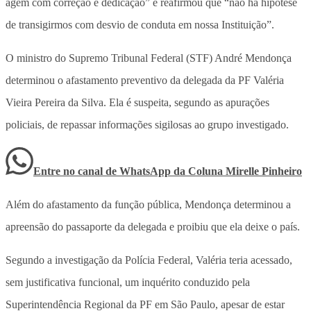
agem com correção e dedicação” e reafirmou que “não há hipótese
de transigirmos com desvio de conduta em nossa Instituição”.
O ministro do Supremo Tribunal Federal (STF) André Mendonça
determinou o afastamento preventivo da delegada da PF Valéria
Vieira Pereira da Silva. Ela é suspeita, segundo as apurações
policiais, de repassar informações sigilosas ao grupo investigado.
Entre no canal de WhatsApp
da
Coluna Mirelle Pinheiro
Além do afastamento da função pública, Mendonça determinou a
apreensão do passaporte da delegada e proibiu que ela deixe o país.
Segundo a investigação da Polícia Federal, Valéria teria acessado,
sem justificativa funcional, um inquérito conduzido pela
Superintendência Regional da PF em São Paulo, apesar de estar