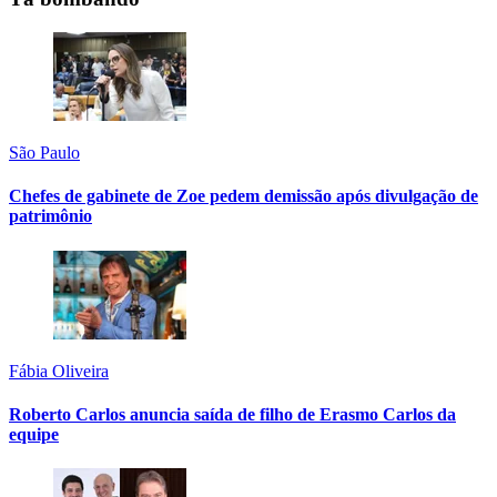
São Paulo
Chefes de gabinete de Zoe pedem demissão após divulgação de
patrimônio
Fábia Oliveira
Roberto Carlos anuncia saída de filho de Erasmo Carlos da
equipe