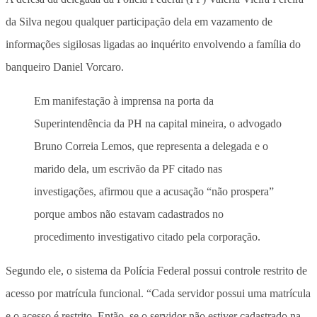
da Silva negou qualquer participação dela em vazamento de
informações sigilosas ligadas ao inquérito envolvendo a família do
banqueiro Daniel Vorcaro.
Em manifestação à imprensa na porta da
Superintendência da PH na capital mineira, o advogado
Bruno Correia Lemos, que representa a delegada e o
marido dela, um escrivão da PF citado nas
investigações, afirmou que a acusação “não prospera”
porque ambos não estavam cadastrados no
procedimento investigativo citado pela corporação.
Segundo ele, o sistema da Polícia Federal possui controle restrito de
acesso por matrícula funcional. “Cada servidor possui uma matrícula
e o acesso é restrito. Então, se o servidor não estiver cadastrado na