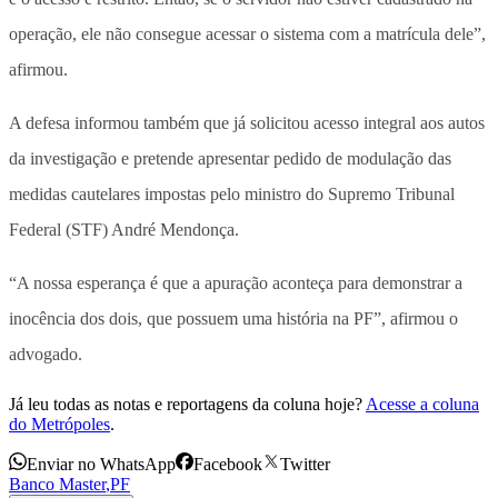
operação, ele não consegue acessar o sistema com a matrícula dele”,
afirmou.
A defesa informou também que já solicitou acesso integral aos autos
da investigação e pretende apresentar pedido de modulação das
medidas cautelares impostas pelo ministro do Supremo Tribunal
Federal (STF) André Mendonça.
“A nossa esperança é que a apuração aconteça para demonstrar a
inocência dos dois, que possuem uma história na PF”, afirmou o
advogado.
Já leu todas as notas e reportagens da coluna hoje?
Acesse a coluna
do Metrópoles
.
Enviar no WhatsApp
Facebook
Twitter
Banco Master
,
PF