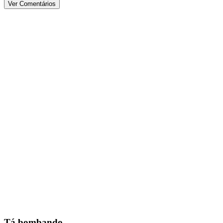
Ver Comentários
Tá bombando