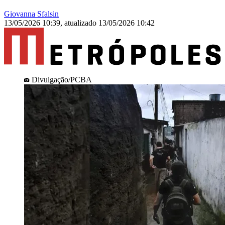
Giovanna Sfalsin
13/05/2026 10:39
,
atualizado
13/05/2026 10:42
Divulgação/PCBA