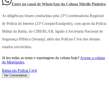
Entre no canal de WhatsApp
da
Coluna Mirelle Pinheiro
As diligências foram conduzidas pela 23ª Coordenadoria Regional
de Polícia do Interior (23ª Coorpin/Eunápolis), com apoio da Polícia
Militar da Bahia, do CIBERLAB, ligado à Secretaria Nacional de
Segurança Pública (Senasp), além das Polícias Civis dos demais
estados envolvidos.
Já leu todas as notas e reportagens da coluna hoje?
Acesse a coluna
do Metrópoles
.
Bahia
,
pix
,
Polícia Civil
Ver Comentários