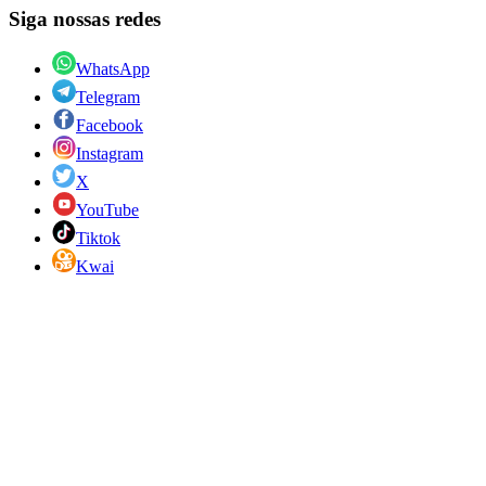
Siga nossas redes
WhatsApp
Telegram
Facebook
Instagram
X
YouTube
Tiktok
Kwai