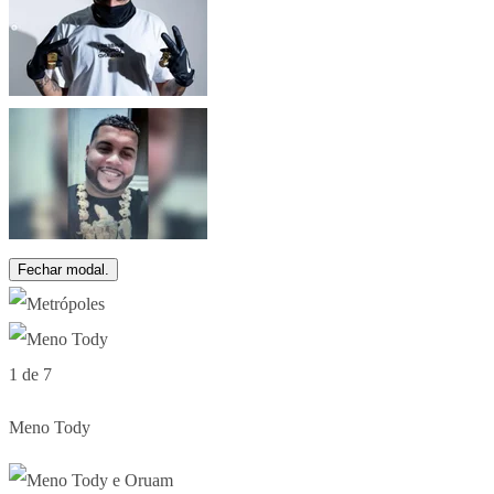
Fechar modal.
1 de 7
Meno Tody