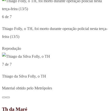
6 de 7
Thiago Folly, o TH, foi morto durante operação policial nesta terça-
feira (13/5)
Reprodução
7 de 7
Thiago da Silva Folly, o TH
Material obtido pelo Metrópoles
Th da Maré