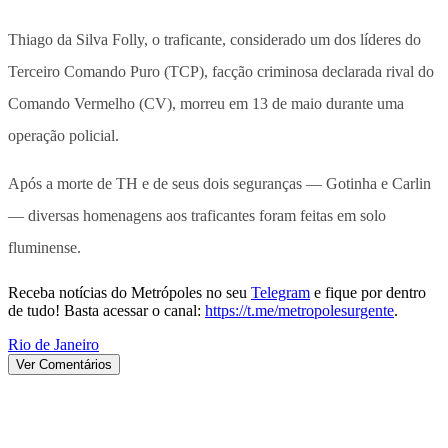
Thiago da Silva Folly, o traficante, considerado um dos líderes do
Terceiro Comando Puro (TCP), facção criminosa declarada rival do
Comando Vermelho (CV), morreu em 13 de maio durante uma
operação policial.
Após a morte de TH e de seus dois seguranças — Gotinha e Carlin
— diversas homenagens aos traficantes foram feitas em solo
fluminense.
Receba notícias do Metrópoles no seu
Telegram
e fique por dentro
de tudo! Basta acessar o canal:
https://t.me/metropolesurgente
.
Rio de Janeiro
Ver Comentários