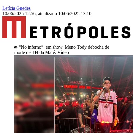
Letícia Guedes
10/06/2025 12:56
,
atualizado
10/06/2025 13:10
“No inferno”: em show, Meno Tody debocha de
morte de TH da Maré. Vídeo