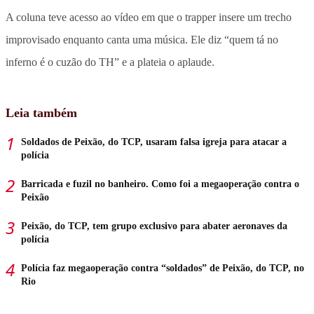
A coluna teve acesso ao vídeo em que o trapper insere um trecho
improvisado enquanto canta uma música. Ele diz “quem tá no
inferno é o cuzão do TH” e a plateia o aplaude.
Leia também
Soldados de Peixão, do TCP, usaram falsa igreja para atacar a
polícia
Barricada e fuzil no banheiro. Como foi a megaoperação contra o
Peixão
Peixão, do TCP, tem grupo exclusivo para abater aeronaves da
polícia
Polícia faz megaoperação contra “soldados” de Peixão, do TCP, no
Rio