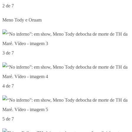
2 de 7
Meno Tody e Oruam
3 de 7
4 de 7
5 de 7