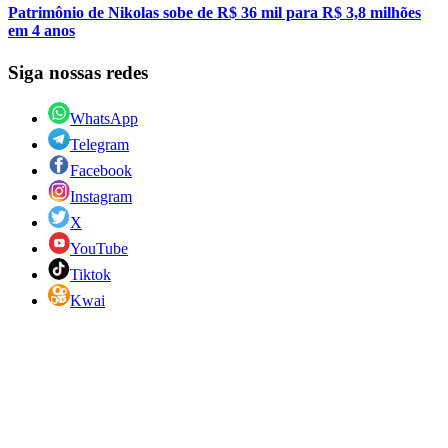
Patrimônio de Nikolas sobe de R$ 36 mil para R$ 3,8 milhões
em 4 anos
Siga nossas redes
WhatsApp
Telegram
Facebook
Instagram
X
YouTube
Tiktok
Kwai