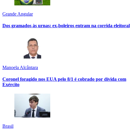
Grande Angular
Dos gramados às urnas: ex-boleiros entram na corrida eleitoral
Manoela Alcântara
Coronel foragido nos EUA pelo 8/1 é cobrado por dívida com
Exército
Brasil