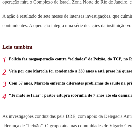
operação mira o Complexo de Israel, Zona Norte do Rio de Janeiro, 
A ação é resultado de sete meses de intensas investigações, que culmi
contundentes. A operação integra uma série de ações da instituição v
Leia também
Polícia faz megaoperação contra “soldados” de Peixão, do TCP, no R
Veja por que Marcola foi condenado a 330 anos e está preso há quase
Com 57 anos, Marcola enfrenta diferentes problemas de saúde na pri
“Te mato se falar”: pastor estupra sobrinha de 7 anos até ela desmai
As investigações conduzidas pela DRE, com apoio da Delegacia Antis
liderança de “Peixão”. O grupo atua nas comunidades de Vigário Ger