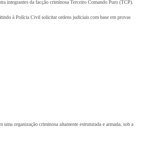
ntra integrantes da facção criminosa Terceiro Comando Puro (TCP).
indo à Polícia Civil solicitar ordens judiciais com base em provas
 uma organização criminosa altamente estruturada e armada, sob a