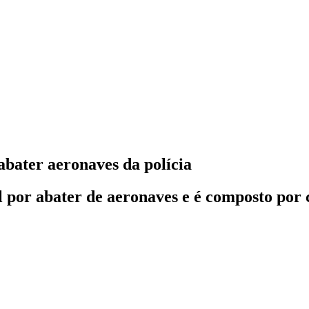
abater aeronaves da polícia
el por abater de aeronaves e é composto po