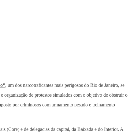
ão”
, um dos narcotraficantes mais perigosos do Rio de Janeiro, se
e organização de protestos simulados com o objetivo de obstruir o
 composto por criminosos com armamento pesado e treinamento
 (Core) e de delegacias da capital, da Baixada e do Interior. A