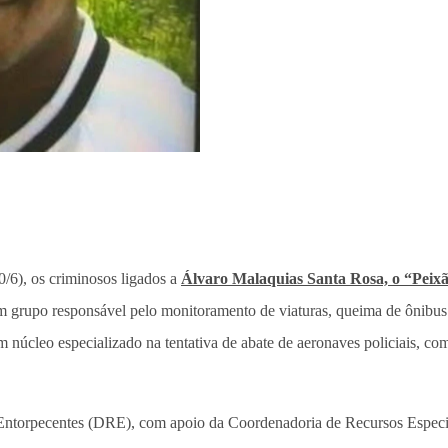
/6), os criminosos ligados a
Álvaro Malaquias Santa Rosa, o “Peix
um grupo responsável pelo monitoramento de viaturas, queima de ônibus 
 um núcleo especializado na tentativa de abate de aeronaves policiais,
Entorpecentes (DRE), com apoio da Coordenadoria de Recursos Especiais