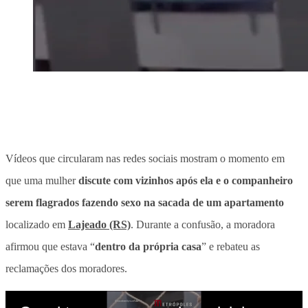
Vídeos que circularam nas redes sociais mostram o momento em
que uma mulher
discute com vizinhos após ela e o companheiro
serem flagrados fazendo sexo na sacada de um apartamento
localizado em
Lajeado (RS)
. Durante a confusão, a moradora
afirmou que estava “
dentro da própria casa
” e rebateu as
reclamações dos moradores.