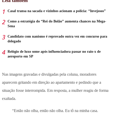
Leia também
Casal transa na sacada e vizinhos acionam a polícia: “Invejosos”
Como a estratégia do “Rei do Bolão” aumenta chances na Mega-
Sena
Candidato com nanismo é reprovado outra vez em concurso para
delegado
Relógio de luxo some após influenciadora passar no raio-x de
aeroporto em SP
Nas imagens gravadas e divulgadas pela coluna, moradores
aparecem gritando em direção ao apartamento e pedindo que a
situação fosse interrompida. Em resposta, a mulher reagiu de forma
exaltada.
“Então não olha, então não olha. Eu tô na minha casa.