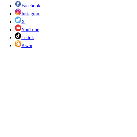
Facebook
Instagram
X
YouTube
Tiktok
Kwai