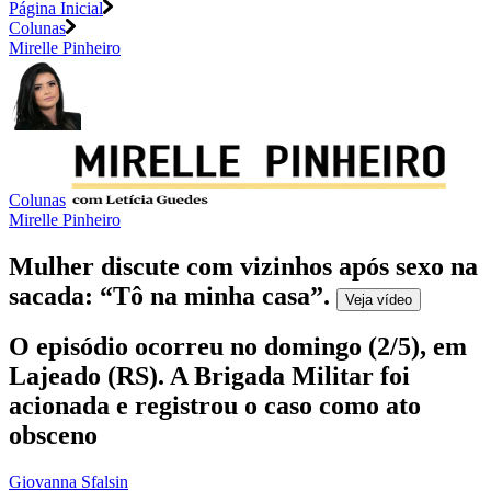
Página Inicial
Colunas
Mirelle Pinheiro
Colunas
Mirelle Pinheiro
Mulher discute com vizinhos após sexo na
sacada: “Tô na minha casa”
.
Veja
vídeo
O episódio ocorreu no domingo (2/5), em
Lajeado (RS). A Brigada Militar foi
acionada e registrou o caso como ato
obsceno
Giovanna Sfalsin