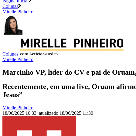
Página Inicial
Colunas
Mirelle Pinheiro
Colunas
Mirelle Pinheiro
Marcinho VP, líder do CV e pai de Oruam, 
Recentemente, em uma live, Oruam afirmou
Jesus”
Mirelle Pinheiro
18/06/2025 10:33
,
atualizado
18/06/2025 11:30