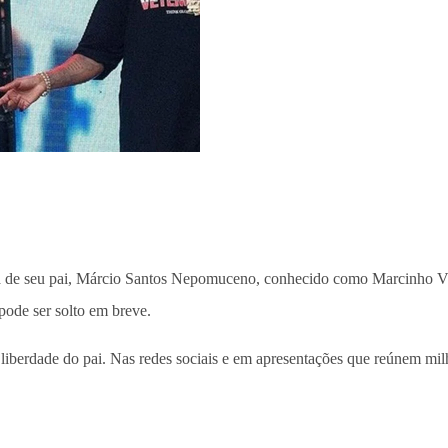
ra de seu pai, Márcio Santos Nepomuceno, conhecido como Marcinho VP,
 pode ser solto em breve.
 a liberdade do pai. Nas redes sociais e em apresentações que reúnem 