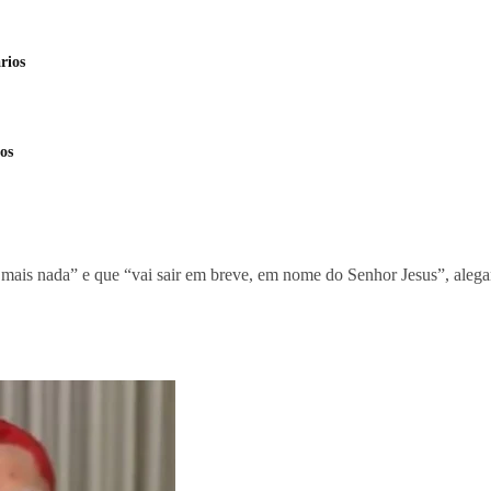
rios
os
 mais nada” e que “vai sair em breve, em nome do Senhor Jesus”, ale