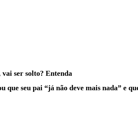
vai ser solto? Entenda
 que seu pai “já não deve mais nada” e qu