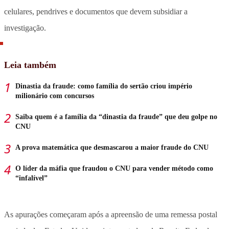
celulares, pendrives e documentos que devem subsidiar a
investigação.
Leia também
Dinastia da fraude: como família do sertão criou império
milionário com concursos
Saiba quem é a família da “dinastia da fraude” que deu golpe no
CNU
A prova matemática que desmascarou a maior fraude do CNU
O líder da máfia que fraudou o CNU para vender método como
“infalível”
As apurações começaram após a apreensão de uma remessa postal