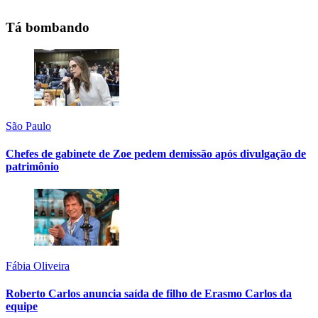
Tá bombando
São Paulo
Chefes de gabinete de Zoe pedem demissão após divulgação de
patrimônio
Fábia Oliveira
Roberto Carlos anuncia saída de filho de Erasmo Carlos da
equipe