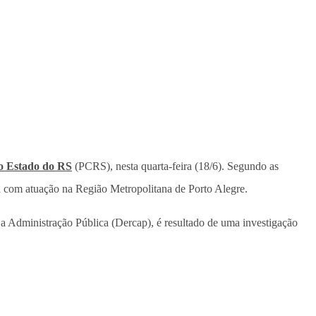
do Estado do RS
(PCRS), nesta quarta-feira (18/6). Segundo as
sa com atuação na Região Metropolitana de Porto Alegre.
 Administração Pública (Dercap), é resultado de uma investigação