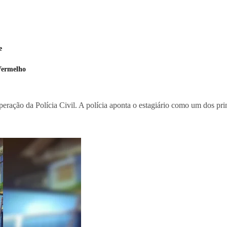
e
Vermelho
eração da Polícia Civil. A polícia aponta o estagiário como um dos pr