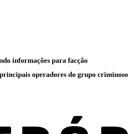
endo informações para facção
 principais operadores do grupo criminoso