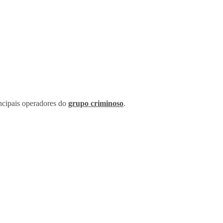
incipais operadores do
grupo criminoso
.