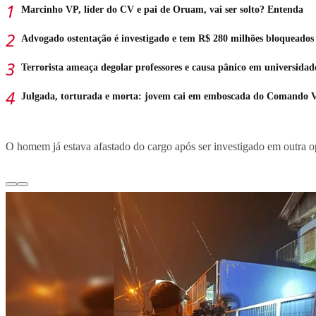
Marcinho VP, líder do CV e pai de Oruam, vai ser solto? Entenda
Advogado ostentação é investigado e tem R$ 280 milhões bloqueados
Terrorista ameaça degolar professores e causa pânico em universidad
Julgada, torturada e morta: jovem cai em emboscada do Comando 
O homem já estava afastado do cargo após ser investigado em outra op