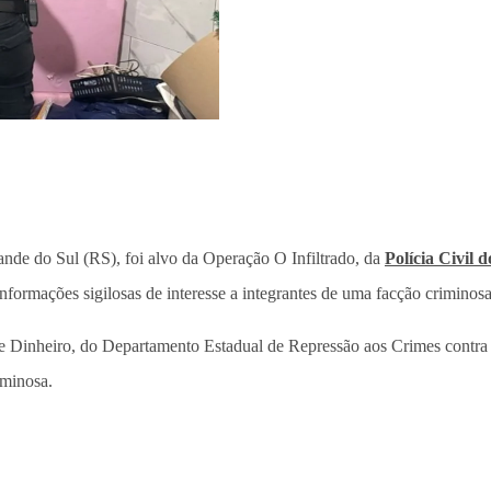
ande do Sul (RS), foi alvo da Operação O Infiltrado, da
Polícia Civil 
 informações sigilosas de interesse a integrantes de uma facção crimino
 Dinheiro, do Departamento Estadual de Repressão aos Crimes contra a
iminosa.