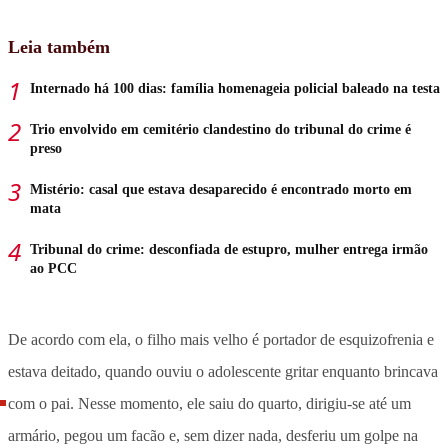
Leia também
Internado há 100 dias: família homenageia policial baleado na testa
Trio envolvido em cemitério clandestino do tribunal do crime é
preso
Mistério: casal que estava desaparecido é encontrado morto em
mata
Tribunal do crime: desconfiada de estupro, mulher entrega irmão
ao PCC
De acordo com ela, o filho mais velho é portador de esquizofrenia e
estava deitado, quando ouviu o adolescente gritar enquanto brincava
com o pai. Nesse momento, ele saiu do quarto, dirigiu-se até um
armário, pegou um facão e, sem dizer nada, desferiu um golpe na