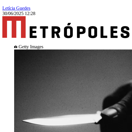
Letícia Guedes
30/06/2025 12:28
Getty Images