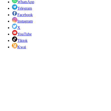
WhatsApp
Telegram
Facebook
Instagram
X
YouTube
Tiktok
Kwai