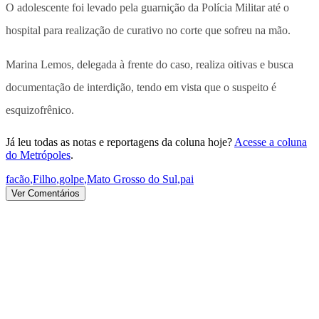
O adolescente foi levado pela guarnição da Polícia Militar até o
hospital para realização de curativo no corte que sofreu na mão.
Marina Lemos, delegada à frente do caso, realiza oitivas e busca
documentação de interdição, tendo em vista que o suspeito é
esquizofrênico.
Já leu todas as notas e reportagens da coluna hoje?
Acesse a coluna
do Metrópoles
.
facão
,
Filho
,
golpe
,
Mato Grosso do Sul
,
pai
Ver Comentários