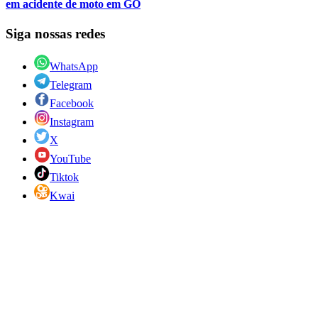
em acidente de moto em GO
Siga nossas redes
WhatsApp
Telegram
Facebook
Instagram
X
YouTube
Tiktok
Kwai