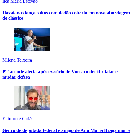
Ilca Maria Estevão
Havaianas lança saltos com dedão coberto em nova abordagem
de clássico
Milena Teixeira
PT acende alerta após ex-sócio de Vorcaro decidir falar e
mudar defesa
Entorno e Goiás
Genro de deputada federal e amigo de Ana Maria Braga morre