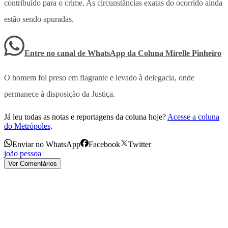
contribuído para o crime. As circunstâncias exatas do ocorrido ainda
estão sendo apuradas.
Entre no canal de WhatsApp
da
Coluna Mirelle Pinheiro
O homem foi preso em flagrante e levado à delegacia, onde
permanece à disposição da Justiça.
Já leu todas as notas e reportagens da coluna hoje?
Acesse a coluna
do Metrópoles
.
Enviar no WhatsApp
Facebook
Twitter
joão pessoa
Ver Comentários