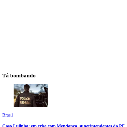
Tá bombando
Brasil
Caso Lulinha: em crise com Mendonça, superintendentes da PF