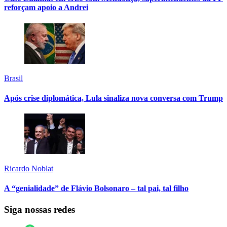
reforçam apoio a Andrei
Brasil
Após crise diplomática, Lula sinaliza nova conversa com Trump
Ricardo Noblat
A “genialidade” de Flávio Bolsonaro – tal pai, tal filho
Siga nossas redes