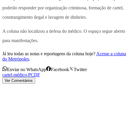
poderão responder por organização criminosa, formação de cartel,
constrangimento ilegal e lavagem de dinheiro.
A coluna não localizou a defesa do médico. O espaço segue aberto
para manifestações.
Já leu todas as notas e reportagens da coluna hoje?
Acesse a coluna
do Metrópoles
.
Enviar no WhatsApp
Facebook
Twitter
cartel
,
médico
,
PCDF
Ver Comentários