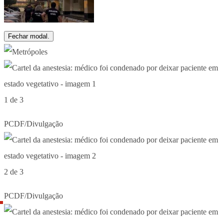
Fechar modal.
1 de 3
PCDF/Divulgação
2 de 3
PCDF/Divulgação