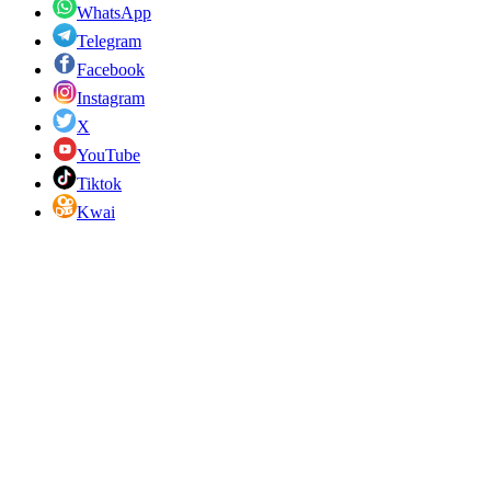
WhatsApp
Telegram
Facebook
Instagram
X
YouTube
Tiktok
Kwai