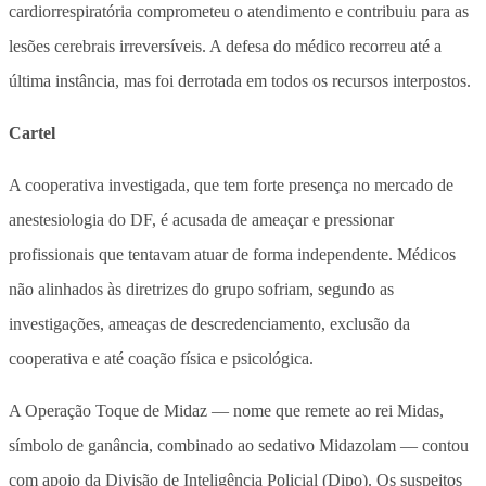
cardiorrespiratória comprometeu o atendimento e contribuiu para as
lesões cerebrais irreversíveis. A defesa do médico recorreu até a
última instância, mas foi derrotada em todos os recursos interpostos.
Cartel
A cooperativa investigada, que tem forte presença no mercado de
anestesiologia do DF, é acusada de ameaçar e pressionar
profissionais que tentavam atuar de forma independente. Médicos
não alinhados às diretrizes do grupo sofriam, segundo as
investigações, ameaças de descredenciamento, exclusão da
cooperativa e até coação física e psicológica.
A Operação Toque de Midaz — nome que remete ao rei Midas,
símbolo de ganância, combinado ao sedativo Midazolam — contou
com apoio da Divisão de Inteligência Policial (Dipo). Os suspeitos