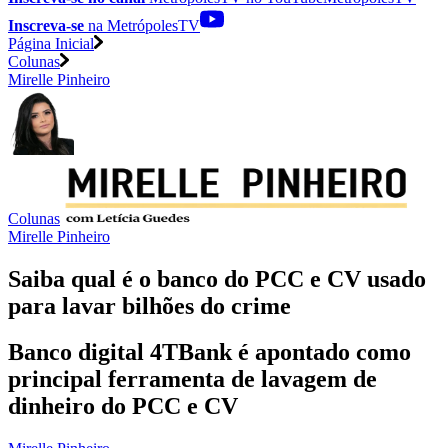
Inscreva-se
na MetrópolesTV
Página Inicial
Colunas
Mirelle Pinheiro
Colunas
Mirelle Pinheiro
Saiba qual é o banco do PCC e CV usado
para lavar bilhões do crime
Banco digital 4TBank é apontado como
principal ferramenta de lavagem de
dinheiro do PCC e CV