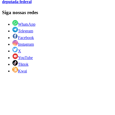
deputada federal
Siga nossas redes
WhatsApp
Telegram
Facebook
Instagram
X
YouTube
Tiktok
Kwai