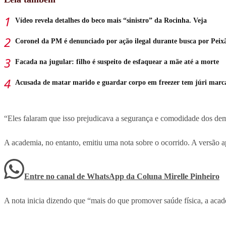
Vídeo revela detalhes do beco mais “sinistro” da Rocinha. Veja
Coronel da PM é denunciado por ação ilegal durante busca por Peix
Facada na jugular: filho é suspeito de esfaquear a mãe até a morte
Acusada de matar marido e guardar corpo em freezer tem júri marc
“Eles falaram que isso prejudicava a segurança e comodidade dos dem
A academia, no entanto, emitiu uma nota sobre o ocorrido. A versão ap
Entre no canal de WhatsApp
da
Coluna Mirelle Pinheiro
A nota inicia dizendo que “mais do que promover saúde física, a acad