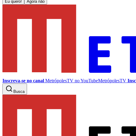
Eu quero!
Agora não
Inscreva-se no canal
MetrópolesTV no
YouTube
MetrópolesTV
Insc
Busca