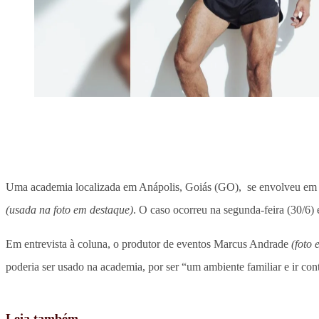
Uma academia localizada em Anápolis, Goiás (GO), se envolveu e
(usada na foto em destaque)
. O caso ocorreu na segunda-feira (30/6) 
Em entrevista à coluna, o produtor de eventos Marcus Andrade
(foto 
poderia ser usado na academia, por ser “um ambiente familiar e ir con
Leia também