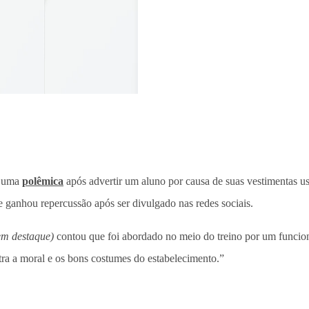
m uma
polêmica
após advertir um aluno por causa de suas vestimentas 
e ganhou repercussão após ser divulgado nas redes sociais.
em destaque)
contou que foi abordado no meio do treino por um funcioná
tra a moral e os bons costumes do estabelecimento.”