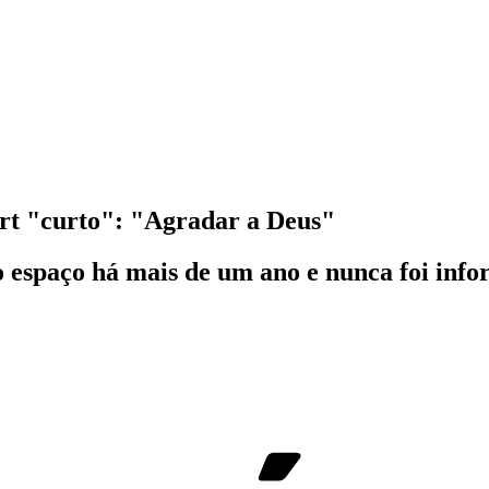
rt "curto": "Agradar a Deus"
o espaço há mais de um ano e nunca foi info