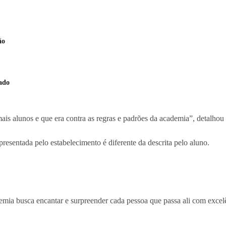
ão
ado
ais alunos e que era contra as regras e padrões da academia”, detalhou
resentada pelo estabelecimento é diferente da descrita pelo aluno.
emia busca encantar e surpreender cada pessoa que passa ali com excelê