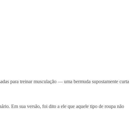
usadas para treinar musculação — uma bermuda supostamente curta
rio. Em sua versão, foi dito a ele que aquele tipo de roupa não