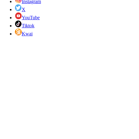
Instagram
X
YouTube
Tiktok
Kwai