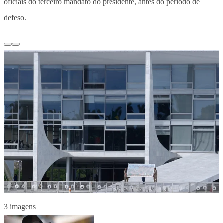
oficiais do terceiro mandato do presidente, antes do período de
defeso.
3 imagens