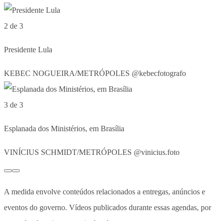
2 de 3
Presidente Lula
KEBEC NOGUEIRA/METRÓPOLES @kebecfotografo
3 de 3
Esplanada dos Ministérios, em Brasília
VINÍCIUS SCHMIDT/METRÓPOLES @vinicius.foto
A medida envolve conteúdos relacionados a entregas, anúncios e
eventos do governo. Vídeos publicados durante essas agendas, por