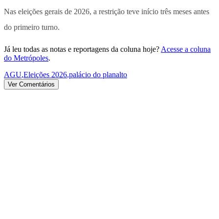
Nas eleições gerais de 2026, a restrição teve início três meses antes
do primeiro turno.
Já leu todas as notas e reportagens da coluna hoje?
Acesse a coluna
do Metrópoles
.
AGU
,
Eleições 2026
,
palácio do planalto
Ver Comentários