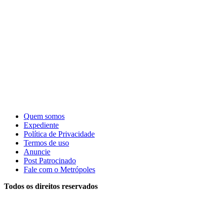
Quem somos
Expediente
Política de Privacidade
Termos de uso
Anuncie
Post Patrocinado
Fale com o Metrópoles
Todos os direitos reservados