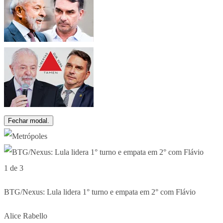
Fechar modal.
1 de 3
BTG/Nexus: Lula lidera 1° turno e empata em 2° com Flávio
Alice Rabello