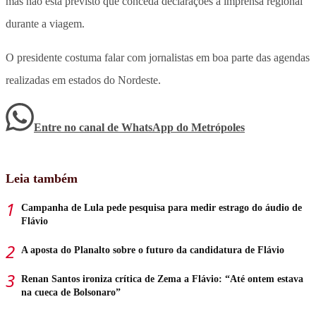
mas não está previsto que conceda declarações à imprensa regional
durante a viagem.
O presidente costuma falar com jornalistas em boa parte das agendas
realizadas em estados do Nordeste.
Entre no canal de WhatsApp
do
Metrópoles
Leia também
Campanha de Lula pede pesquisa para medir estrago do áudio de
Flávio
A aposta do Planalto sobre o futuro da candidatura de Flávio
Renan Santos ironiza crítica de Zema a Flávio: “Até ontem estava
na cueca de Bolsonaro”