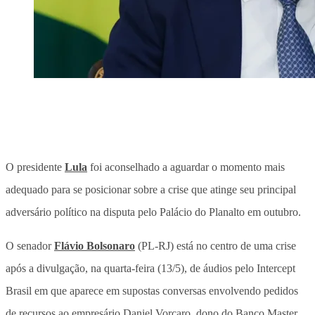
O presidente
Lula
foi aconselhado a aguardar o momento mais
adequado para se posicionar sobre a crise que atinge seu principal
adversário político na disputa pelo Palácio do Planalto em outubro.
O senador
Flávio Bolsonaro
(PL-RJ) está no centro de uma crise
após a divulgação, na quarta-feira (13/5), de áudios pelo Intercept
Brasil em que aparece em supostas conversas envolvendo pedidos
de recursos ao empresário Daniel Vorcaro, dono do Banco Master,