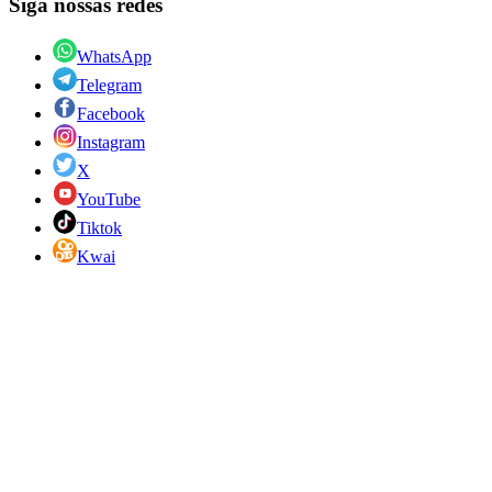
Siga nossas redes
WhatsApp
Telegram
Facebook
Instagram
X
YouTube
Tiktok
Kwai