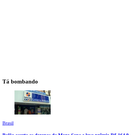
Tá bombando
Brasil