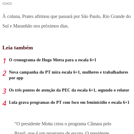
À coluna, Prates afirmou que passará por São Paulo, Rio Grande do
Sul e Maranhão nos próximos dias.
Leia também
O cronograma de Hugo Motta para a escala 6×1
Nova campanha do PT mira escala 6×1, mulheres e trabalhadores
por app
Os três pontos de atenção da PEC da escala 6×1, segundo o relator
Lula grava programas do PT com foco em feminicídio e escala 6×1
“O presidente Motta criou o programa Câmara pelo
Brasil, que é um programa de escuta. O presidente