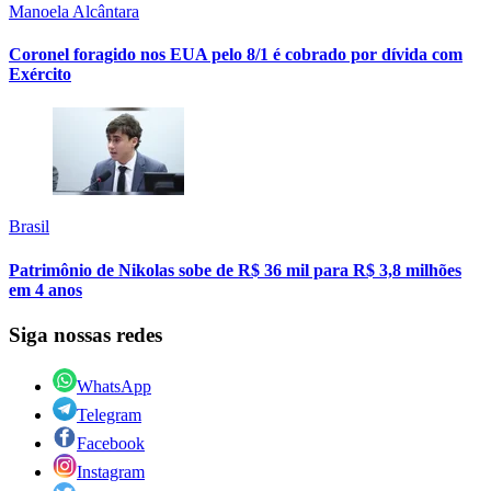
Manoela Alcântara
Coronel foragido nos EUA pelo 8/1 é cobrado por dívida com
Exército
Brasil
Patrimônio de Nikolas sobe de R$ 36 mil para R$ 3,8 milhões
em 4 anos
Siga nossas redes
WhatsApp
Telegram
Facebook
Instagram