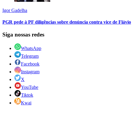
Igor Gadelha
PGR pede à PF diligências sobre denúncia contra vice de Flávio
Siga nossas redes
WhatsApp
Telegram
Facebook
Instagram
X
YouTube
Tiktok
Kwai