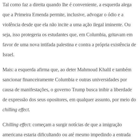
Tal como faz a direita quando lhe é conveniente, a esquerda alega
que a Primeira Emenda permite, inclusive, advogar o ódio e a
violência desde que ela não incite a uma ação ilegal iminente. Ou
seja, isso protegeria os estudantes que, em Columbia, gritavam em
favor de uma nova intifada palestina e contra a própria existência de
Israel.
Mais: a esquerda afirma que, ao deter Mahmoud Khalil e também
sancionar financeiramente Columbia e outras universidades por
causa de manifestações, o governo Trump busca inibir a liberdade
de expressão dos seus opositores, em qualquer assunto, por meio do
chilling effect
.
C
hilling effec
t: começam a surgir notícias de que a imigração
americana estaria dificultando ou até mesmo impedindo a entrada