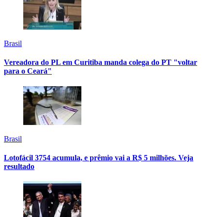
Brasil
Vereadora do PL em Curitiba manda colega do PT "voltar
para o Ceará"
Brasil
Lotofácil 3754 acumula, e prêmio vai a R$ 5 milhões. Veja
resultado