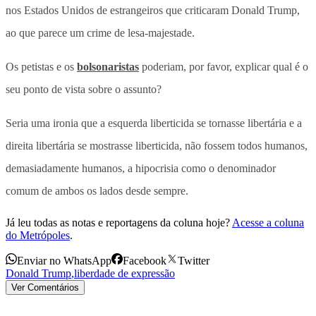
nos Estados Unidos de estrangeiros que criticaram Donald Trump,
ao que parece um crime de lesa-majestade.
Os petistas e os
bolsonaristas
poderiam, por favor, explicar qual é o
seu ponto de vista sobre o assunto?
Seria uma ironia que a esquerda liberticida se tornasse libertária e a
direita libertária se mostrasse liberticida, não fossem todos humanos,
demasiadamente humanos, a hipocrisia como o denominador
comum de ambos os lados desde sempre.
Já leu todas as notas e reportagens da coluna hoje?
Acesse a coluna
do Metrópoles
.
Enviar no WhatsApp
Facebook
Twitter
Donald Trump
,
liberdade de expressão
Ver Comentários