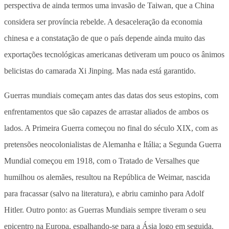
perspectiva de ainda termos uma invasão de Taiwan, que a China
considera ser província rebelde. A desaceleração da economia
chinesa e a constatação de que o país depende ainda muito das
exportações tecnológicas americanas detiveram um pouco os ânimos
belicistas do camarada Xi Jinping. Mas nada está garantido.
Guerras mundiais começam antes das datas dos seus estopins, com
enfrentamentos que são capazes de arrastar aliados de ambos os
lados. A Primeira Guerra começou no final do século XIX, com as
pretensões neocolonialistas de Alemanha e Itália; a Segunda Guerra
Mundial começou em 1918, com o Tratado de Versalhes que
humilhou os alemães, resultou na República de Weimar, nascida
para fracassar (salvo na literatura), e abriu caminho para Adolf
Hitler. Outro ponto: as Guerras Mundiais sempre tiveram o seu
epicentro na Europa, espalhando-se para a Ásia logo em seguida.