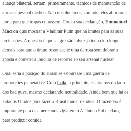
aliança bilateral, seriam, primeiramente, técnicos de manutenção de
armas e pessoal médico. Não nos iludamos, contudo: eles abririam a
porta para que tropas entrassem. Com a sua declaração,
Emmanuel
Macron
quis mostrar a Vladimir Putin que há limites para as suas
pretensões. A questão é que a agressão talvez já tenha ido longe
demais para que o tirano russo aceite uma derrota sem dobrar a
aposta e cometer a loucura de recorrer ao seu arsenal nuclear.
Qual seria a posição do Brasil se estourasse uma guerra de
proporções planetárias? Com
Lula
, a princípio, estaríamos do lado
dos bad guys, mesmo declarando neutralidade. Ainda bem que há os
Estados Unidos para fazer o Brasil mudar de ideia. O fazendão é
importante para os americanos vigiarem o Atlântico Sul e, claro,
para produzir comida.