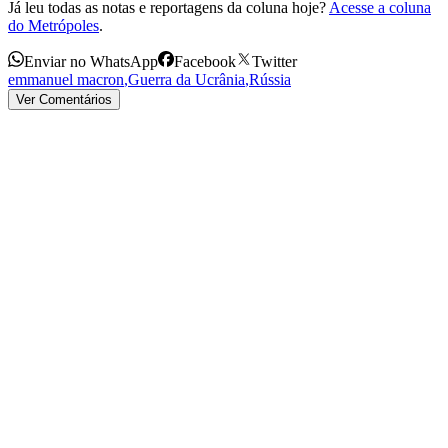
Já leu todas as notas e reportagens da coluna hoje?
Acesse a coluna
do Metrópoles
.
Enviar no WhatsApp
Facebook
Twitter
emmanuel macron
,
Guerra da Ucrânia
,
Rússia
Ver Comentários