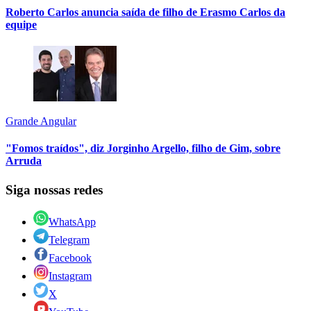
Roberto Carlos anuncia saída de filho de Erasmo Carlos da
equipe
Grande Angular
"Fomos traídos", diz Jorginho Argello, filho de Gim, sobre
Arruda
Siga nossas redes
WhatsApp
Telegram
Facebook
Instagram
X