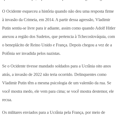
O Ocidente esqueceu a história quando não deu uma resposta firme
à invasão da Crimeia, em 2014. A partir dessa agressão, Vladimir
Putin sentiu-se livre para ir adiante, assim como quando Adolf Hitler
anexou a região dos Sudetos, que pertencia à Tchecoslováquia, com
o beneplácito de Reino Unido e França. Depois chegou a vez de a
Polônia ser invadida pelos nazistas.
Se o Ocidente tivesse mandado soldados para a Ucrânia oito anos
atrás, a invasão de 2022 não teria ocorrido. Delinquentes como
Vladimir Putin têm a mesma psicologia de um valentão da rua. Se
você mostra medo, ele vem para cima; se você mostra destemor, ele
recua.
Os militares enviados para a Ucrânia pela França, por meio de