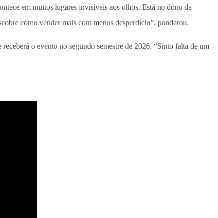
ontece em muitos lugares invisíveis aos olhos. Está no dono da
e descobre como vender mais com menos desperdício”, ponderou.
 receberá o evento no segundo semestre de 2026. “Sinto falta de um