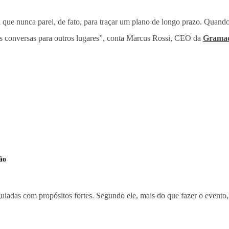
 que nunca parei, de fato, para traçar um plano de longo prazo. Quando 
oas conversas para outros lugares”, conta Marcus Rossi, CEO da
Grama
ão
guiadas com propósitos fortes. Segundo ele, mais do que fazer o evento