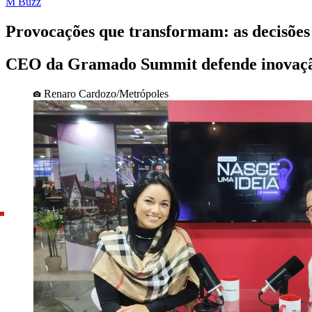
M Buzz
Provocações que transformam: as decisões
CEO da Gramado Summit defende inovação q
Renaro Cardozo/Metrópoles