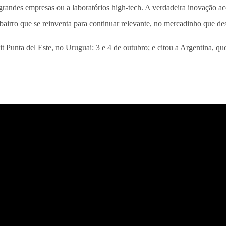
 grandes empresas ou a laboratórios high-tech. A verdadeira inovação ac
de bairro que se reinventa para continuar relevante, no mercadinho qu
unta del Este, no Uruguai: 3 e 4 de outubro; e citou a Argentina, que